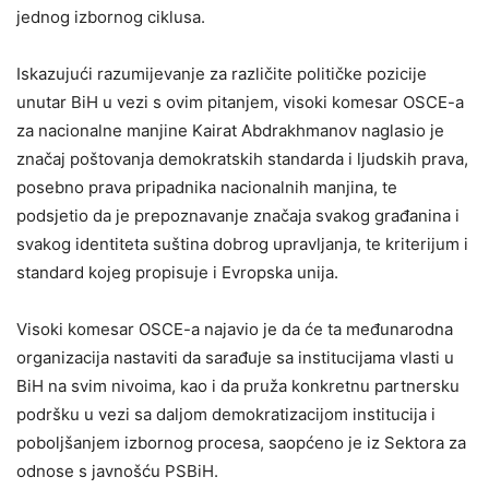
jednog izbornog ciklusa.
Iskazujući razumijevanje za različite političke pozicije
unutar BiH u vezi s ovim pitanjem, visoki komesar OSCE-a
za nacionalne manjine Kairat Abdrakhmanov naglasio je
značaj poštovanja demokratskih standarda i ljudskih prava,
posebno prava pripadnika nacionalnih manjina, te
podsjetio da je prepoznavanje značaja svakog građanina i
svakog identiteta suština dobrog upravljanja, te kriterijum i
standard kojeg propisuje i Evropska unija.
Visoki komesar OSCE-a najavio je da će ta međunarodna
organizacija nastaviti da sarađuje sa institucijama vlasti u
BiH na svim nivoima, kao i da pruža konkretnu partnersku
podršku u vezi sa daljom demokratizacijom institucija i
poboljšanjem izbornog procesa, saopćeno je iz Sektora za
odnose s javnošću PSBiH.