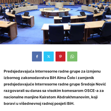
Predsjedavajuća Interresorne radne grupe za izmjenu
izbornog zakonodavstva BiH Alma Čolo i zamjenik
predsjedavajuće Interresorne radne grupe Sredoje Nović
razgovarali su danas sa visokim komesarom OSCE-a za
nacionalne manjine Kairatom Abdrakhmanovim, koji
boravi u višednevnoj radnoj posjeti BiH.