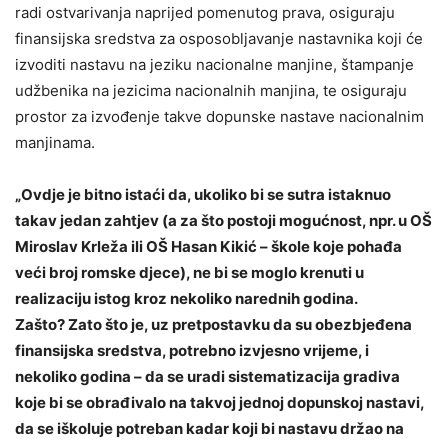
radi ostvarivanja naprijed pomenutog prava, osiguraju
finansijska sredstva za osposobljavanje nastavnika koji će
izvoditi nastavu na jeziku nacionalne manjine, štampanje
udžbenika na jezicima nacionalnih manjina, te osiguraju
prostor za izvođenje takve dopunske nastave nacionalnim
manjinama.
„Ovdje je bitno istaći da, ukoliko bi se sutra istaknuo
takav jedan zahtjev (a za što postoji mogućnost, npr. u OŠ
Miroslav Krleža ili OŠ Hasan Kikić – škole koje pohađa
veći broj romske djece), ne bi se moglo krenuti u
realizaciju istog kroz nekoliko narednih godina.
Zašto? Zato što je, uz pretpostavku da su obezbjeđena
finansijska sredstva, potrebno izvjesno vrijeme, i
nekoliko godina – da se uradi sistematizacija gradiva
koje bi se obrađivalo na takvoj jednoj dopunskoj nastavi,
da se iškoluje potreban kadar koji bi nastavu držao na