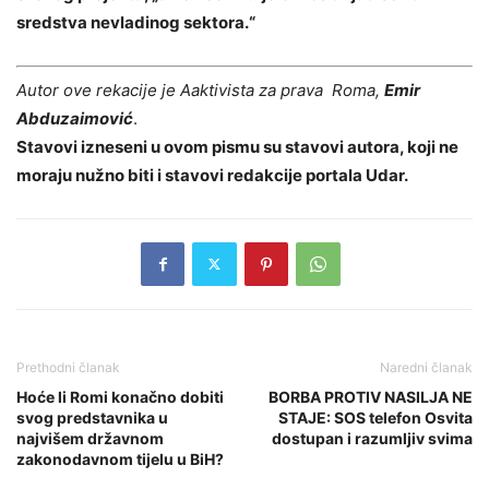
sredstva nevladinog sektora.“
Autor ove rekacije je Aaktivista za prava Roma,
Emir
Abduzaimović
.
Stavovi izneseni u ovom pismu su stavovi autora, koji ne
moraju nužno biti i stavovi redakcije portala Udar.
Prethodni članak
Naredni članak
Hoće li Romi konačno dobiti
BORBA PROTIV NASILJA NE
svog predstavnika u
STAJE: SOS telefon Osvita
najvišem državnom
dostupan i razumljiv svima
zakonodavnom tijelu u BiH?