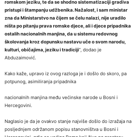
romskom jeziku, te da se shodno sistematizaciji gradiva
pristupi i štampanju udžbenika. Nažalost, i sam ministar
zna da Ministarstvo na čijem se čelu nalazi, nije uradilo
ništa po pitanju prava romske djece, ali i djece pripadnika
ostalih nacionalnih manjina, da u sistemu redovnog
školovanja kroz dopunsku nastavu uče o svom narodu,
kulturi, običajima, jeziku i tradiciji
“, dodao je
Abduzaimović.
Kako kaže, upravo iz ovog razloga je i došlo do skoro, pa
potpunog, asimiliranja pripadnika
nacionalnih manjina među većinske narode u Bosni i
Hercegovini.
Naglasio je da je ovakvo stanje najviše došlo do izražaja na
posljednjem održanom popisu stanovništva u Bosni i