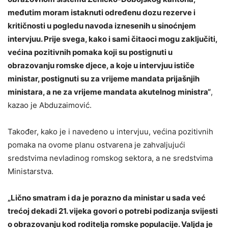
međutim moram istaknuti određenu dozu rezerve i
kritičnosti u pogledu navoda iznesenih u sinoćnjem
intervjuu. Prije svega, kako i sami čitaoci mogu zaključiti,
većina pozitivnih pomaka koji su postignuti u
obrazovanju romske djece, a koje u intervjuu ističe
ministar, postignuti su za vrijeme mandata prijašnjih
ministara, a ne za vrijeme mandata akutelnog ministra“
,
kazao je Abduzaimović.
Također, kako je i navedeno u intervjuu, većina pozitivnih
pomaka na ovome planu ostvarena je zahvaljujući
sredstvima nevladinog romskog sektora, a ne sredstvima
Ministarstva.
„Lično smatram i da je porazno da ministar u sada već
trećoj dekadi 21. vijeka govori o potrebi podizanja svijesti
o obrazovanju kod roditelja romske populacije. Valjda je