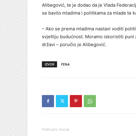
Alibegović, te je dodao da je Vlada Federacij
se bavilo mladima i politikama za mlade te k
– Ako se prema mladima nastavi voditi polit
svjetliju budućnost. Moramo iskoristiti puni 
državi – poručio je Alibegović.
IZVOR
FENA
Prethodni članak