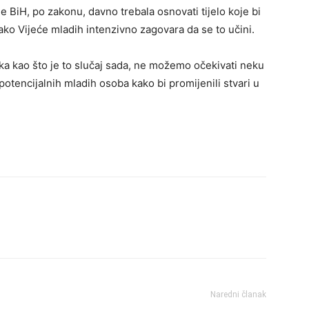
e BiH, po zakonu, davno trebala osnovati tijelo koje bi
ako Vijeće mladih intenzivno zagovara da se to učini.
ika kao što je to slučaj sada, ne možemo očekivati neku
potencijalnih mladih osoba kako bi promijenili stvari u
Naredni članak