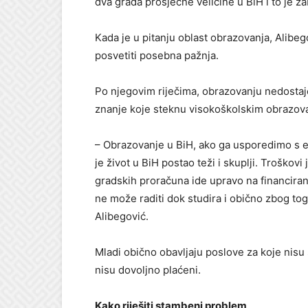
dva grada prosječne veličine u BiH i to je za
Kada je u pitanju oblast obrazovanja, Alibego
posvetiti posebna pažnja.
Po njegovim riječima, obrazovanju nedostaje
znanje koje steknu visokoškolskim obrazovan
– Obrazovanje u BiH, ako ga usporedimo s e
je život u BiH postao teži i skuplji. Troškovi 
gradskih proračuna ide upravo na financiran
ne može raditi dok studira i obično zbog t
Alibegović.
Mladi obično obavljaju poslove za koje nisu s
nisu dovoljno plaćeni.
Kako riješiti stambeni problem