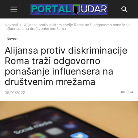
Novosti
Alijansa protiv diskriminacije Roma traži odgovorno ponašanje
influensera na društvenim mrežama
Novosti
Alijansa protiv diskriminacije
Roma traži odgovorno
ponašanje influensera na
društvenim mrežama
934
05/01/2022