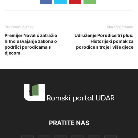
Prethodni članak
Naredni članak
Premijer Novalić zatražio
Udruženje Porodice tri plus:
hitno usvajanje zakona o
Historijski pomak za
podršci porodicama s
porodice s troje i više djece
djecom
PRATITE NAS