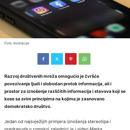
Foto: Ilustracija
Razvoj društvenih mreža omogućio je čvršće
povezivanje ljudi i slobodan protok informacija, ali i
prostor za iznošenje različitih informacija i stavova koji se
kose sa svim principima na kojima je zasnovano
demokratsko društvo.
Jedan od najsvježijih primjera iznošenja stereotipa i
predrasuda o romskoj zajednici je i video Marka