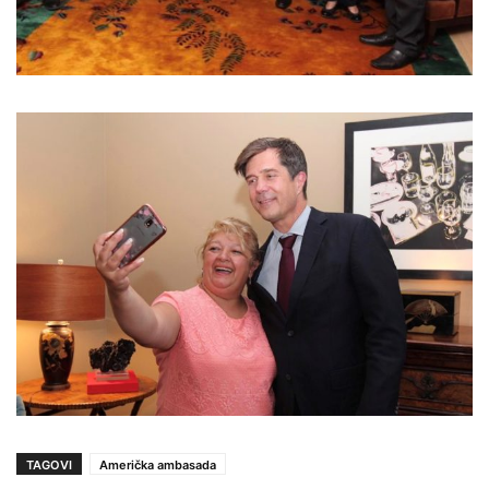
TAGOVI
Američka ambasada