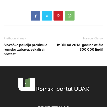
Prethodni članak
Naredni članak
Slovačka policija prekinula
Iz BiH od 2013. godine otišlo
romsku zabavu, eskalirali
300 000 ljudi!
protesti