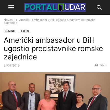
Novosti
Američki ambasador u BiH ugostio predstavnike romske
zajednice
Novosti
Pocetna
Američki ambasador u BiH
ugostio predstavnike romske
zajednice
1476
21/08/2019