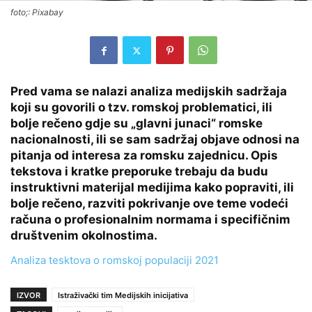
foto;: Pixabay
Pred vama se nalazi analiza medijskih sadržaja
koji su govorili o tzv. romskoj problematici, ili
bolje rečeno gdje su „glavni junaci“ romske
nacionalnosti, ili se sam sadržaj objave odnosi na
pitanja od interesa za romsku zajednicu. Opis
tekstova i kratke preporuke trebaju da budu
instruktivni materijal medijima kako popraviti, ili
bolje rečeno, razviti pokrivanje ove teme vodeći
računa o profesionalnim normama i specifičnim
društvenim okolnostima.
Analiza tesktova o romskoj populaciji 2021
IZVOR
Istraživački tim Medijskih inicijativa