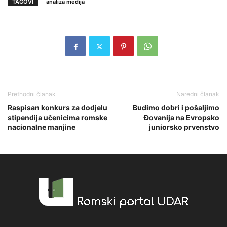
TAGOVI
analiza medija
Prethodni članak
Naredni članak
Raspisan konkurs za dodjelu
Budimo dobri i pošaljimo
stipendija učenicima romske
Đovanija na Evropsko
nacionalne manjine
juniorsko prvenstvo