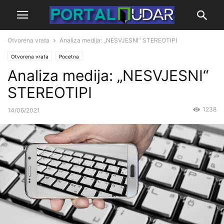
Otvorena vrata
Analiza medija: „NESVJESNI“ STEREOTIPI
Otvorena vrata
Pocetna
Analiza medija: „NESVJESNI“
STEREOTIPI
1238
14/06/2021