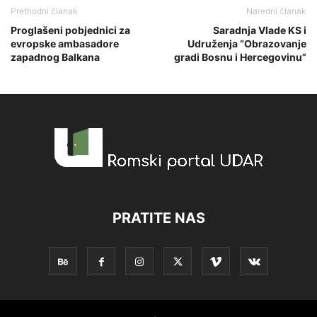
Prethodni članak
Naredni članak
Proglašeni pobjednici za
Saradnja Vlade KS i
evropske ambasadore
Udruženja “Obrazovanje
zapadnog Balkana
gradi Bosnu i Hercegovinu”
PRATITE NAS