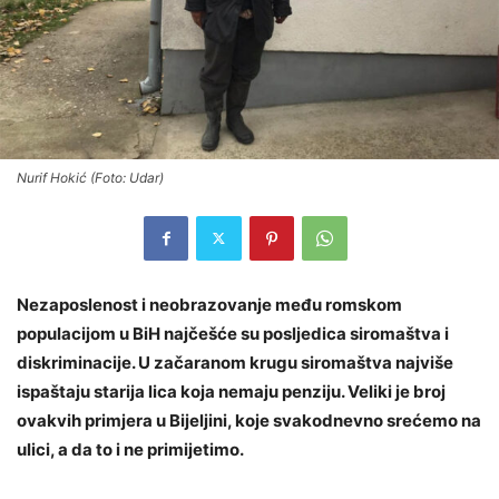
Nurif Hokić (Foto: Udar)
Nezaposlenost i neobrazovanje među romskom
populacijom u BiH najčešće su posljedica siromaštva i
diskriminacije. U začaranom krugu siromaštva najviše
ispaštaju starija lica koja nemaju penziju. Veliki je broj
ovakvih primjera u Bijeljini, koje svakodnevno srećemo na
ulici, a da to i ne primijetimo.