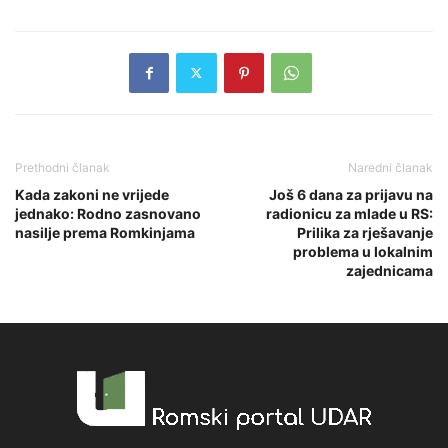
Prethodni članak
Naredni članak
Kada zakoni ne vrijede
Još 6 dana za prijavu na
jednako: Rodno zasnovano
radionicu za mlade u RS:
nasilje prema Romkinjama
Prilika za rješavanje
problema u lokalnim
zajednicama