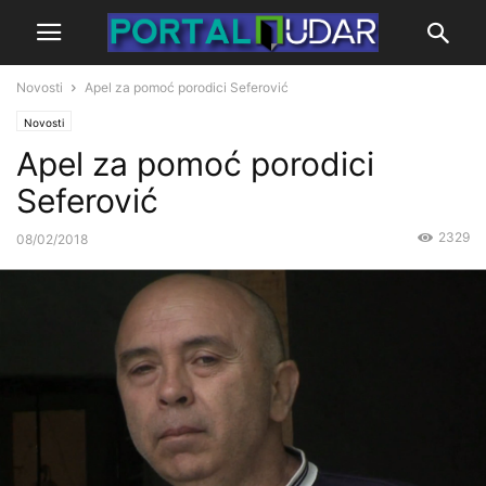
Novosti
Apel za pomoć porodici Seferović
Novosti
Apel za pomoć porodici
Seferović
2329
08/02/2018