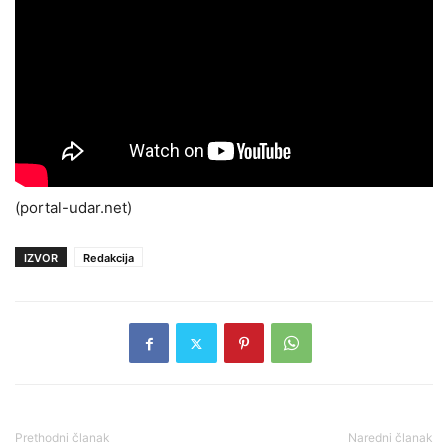
(portal-udar.net)
IZVOR
Redakcija
Prethodni članak
Naredni članak