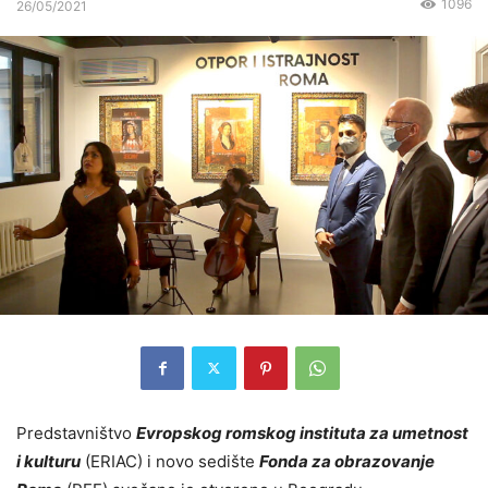
1096
26/05/2021
Predstavništvo
Evropskog romskog instituta za umetnost
i kulturu
(ERIAC) i novo sedište
Fonda za obrazovanje