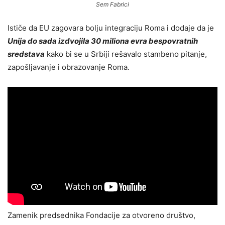
Sem Fabrici
Ističe da EU zagovara bolju integraciju Roma i dodaje da je
Unija do sada izdvojila 30 miliona evra bespovratnih
sredstava
kako bi se u Srbiji rešavalo stambeno pitanje,
zapošljavanje i obrazovanje Roma.
Zamenik predsednika Fondacije za otvoreno društvo,