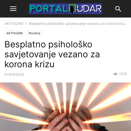
AKTIVIZAM
Besplatno psihološko savjetovanje vezano za korona krizu
AKTIVIZAM
Pocetna
Besplatno psihološko
savjetovanje vezano za
korona krizu
1515
07/09/2020