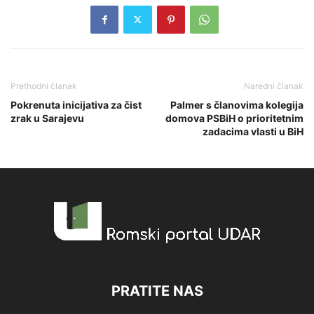
Prethodni članak
Naredni članak
Pokrenuta inicijativa za čist
Palmer s članovima kolegija
zrak u Sarajevu
domova PSBiH o prioritetnim
zadacima vlasti u BiH
PRATITE NAS