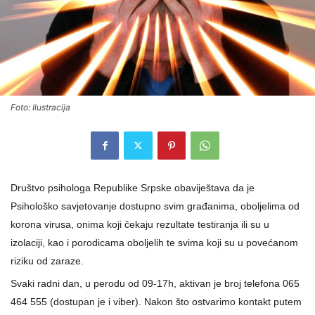
Foto: Ilustracija
Društvo psihologa Republike Srpske obaviještava da je
Psihološko savjetovanje dostupno svim građanima, oboljelima od
korona virusa, onima koji čekaju rezultate testiranja ili su u
izolaciji, kao i porodicama oboljelih te svima koji su u povećanom
riziku od zaraze.
Svaki radni dan, u perodu od 09-17h, aktivan je broj telefona 065
464 555 (dostupan je i viber). Nakon što ostvarimo kontakt putem