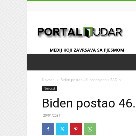
UDAR
MEDIJ KOJI ZAVRŠAVA SA PJESMOM
Novosti
Biden postao 46. predsjednik SAD-a
Novosti
Biden postao 46.
20/01/2021