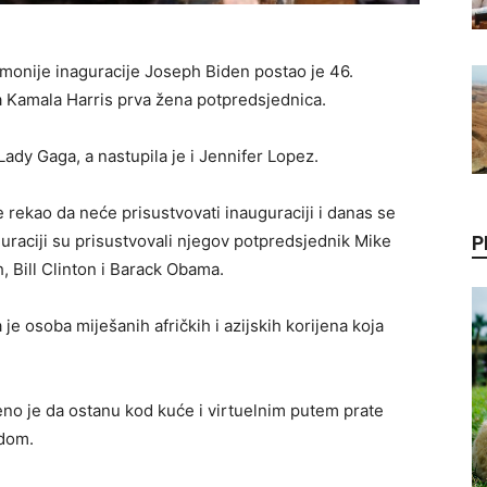
monije inaguracije Joseph Biden postao je 46.
a Kamala Harris prva žena potpredsjednica.
ady Gaga, a nastupila je i Jennifer Lopez.
 rekao da neće prisustvovati inauguraciji i danas se
uguraciji su prisustvovali njegov potpredsjednik Mike
P
, Bill Clinton i Barack Obama.
je osoba miješanih afričkih i azijskih korijena koja
o je da ostanu kod kuće i virtuelnim putem prate
idom.