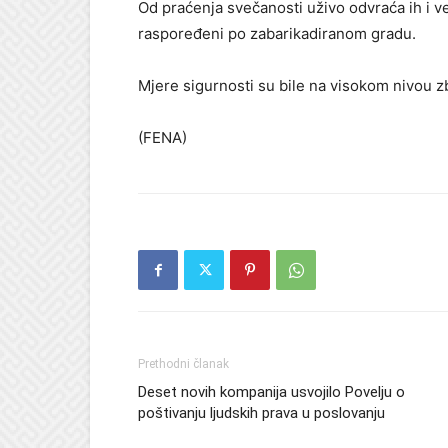
Od praćenja svečanosti uživo odvraća ih i vel
raspoređeni po zabarikadiranom gradu.
Mjere sigurnosti su bile na visokom nivou 
(FENA)
Prethodni članak
Deset novih kompanija usvojilo Povelju o
poštivanju ljudskih prava u poslovanju