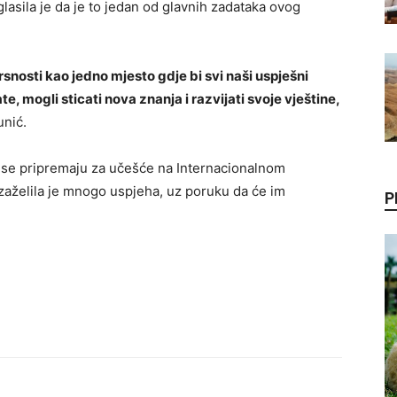
lasila je da je to jedan od glavnih zadataka ovog
nosti kao jedno mjesto gdje bi svi naši uspješni
te, mogli sticati nova znanja i razvijati svoje vještine,
unić.
i se pripremaju za učešće na Internacionalnom
, zaželila je mnogo uspjeha, uz poruku da će im
P