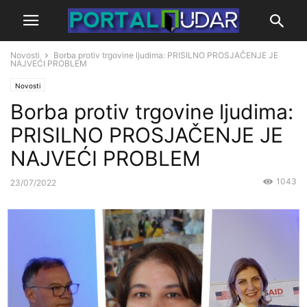
Novosti
Borba protiv trgovine ljudima: PRISILNO PROSJAČENJE JE
NAJVEĆI PROBLEM
Novosti
Borba protiv trgovine ljudima:
PRISILNO PROSJAČENJE JE
NAJVEĆI PROBLEM
1043
23/07/2022