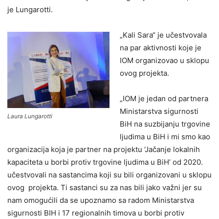
je Lungarotti.
„Kali Sara“ je učestvovala
na par aktivnosti koje je
IOM organizovao u sklopu
ovog projekta.
„IOM je jedan od partnera
Ministarstva sigurnosti
Laura Lungarotti
BiH na suzbijanju trgovine
ljudima u BiH i mi smo kao
organizacija koja je partner na projektu ‘Jačanje lokalnih
kapaciteta u borbi protiv trgovine ljudima u BiH’ od 2020.
učestvovali na sastancima koji su bili organizovani u sklopu
ovog projekta. Ti sastanci su za nas bili jako važni jer su
nam omogućili da se upoznamo sa radom Ministarstva
sigurnosti BIH i 17 regionalnih timova u borbi protiv