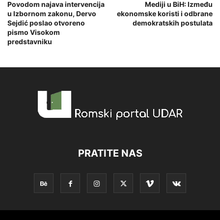
Povodom najava intervencija
Mediji u BiH: Između
u Izbornom zakonu, Dervo
ekonomske koristi i odbrane
Sejdić poslao otvoreno
demokratskih postulata
pismo Visokom
predstavniku
PRATITE NAS