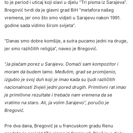
to je period i uticaj koji slavi u djelu “Tri pisma iz Sarajeva”.
Bregović tvrdi da je glavni grad BiH “metafora našeg
vremena, jer ono što smo vidjeli u Sarajevu nakon 1991.
godine sada vidimo širom svijeta”.
“Danas smo dobre komšije, a sutra pucamo jedni na druge,
jer smo različitih religija”, naveo je Bregović.
“Ja plaćam porez u Sarajevu. Domaći sam kompozitor i
moram da budem tamo. Međutim, grad se promijenio,
izgubio je svoj duh koji je imao kada su ljudi različitih
nacionalnosti živjeli jedni pored drugih. Primitivni rat imao
je primitivne rezultate i trebaće nam vremena da se
vratimo na staro. Ali, ja volim Sarajevo”, poručio je
Bregović.
Pre dva dana, Bregović je u francuskom gradu Renu