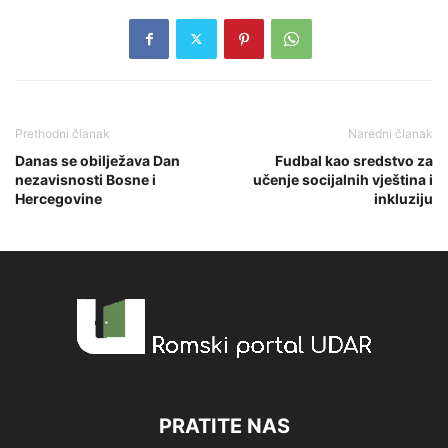
Prethodni članak
Naredni članak
Danas se obilježava Dan
Fudbal kao sredstvo za
nezavisnosti Bosne i
učenje socijalnih vještina i
Hercegovine
inkluziju
PRATITE NAS