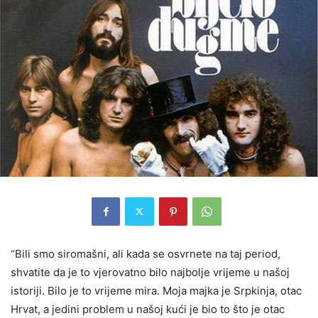
“Bili smo siromašni, ali kada se osvrnete na taj period,
shvatite da je to vjerovatno bilo najbolje vrijeme u našoj
istoriji. Bilo je to vrijeme mira. Moja majka je Srpkinja, otac
Hrvat, a jedini problem u našoj kući je bio to što je otac