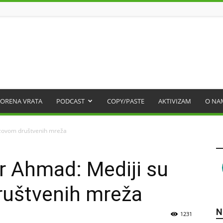
ORENA VRATA
PODCAST
COPY/PASTE
AKTIVIZAM
O NA
zazovom društvenih mreža
ar Ahmad: Mediji su
ruštvenih mreža
N
1231