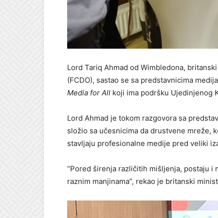
Lord Tariq Ahmad od Wimbledona, britanski
(FCDO), sastao se sa predstavnicima medija
Media for All
koji ima podršku Ujedinjenog K
Lord Ahmad je tokom razgovora sa predstavn
složio sa učesnicima da drustvene mreže, koj
stavljaju profesionalne medije pred veliki 
“Pored širenja različitih mišljenja, postaju 
raznim manjinama”, rekao je britanski minist