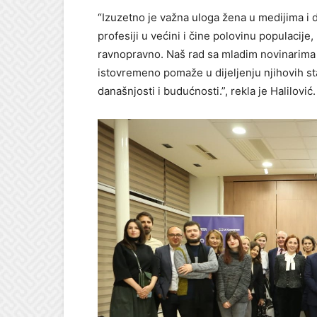
“Izuzetno je važna uloga žena u medijima i 
profesiji u većini i čine polovinu populacije, 
ravnopravno. Naš rad sa mladim novinarima 
istovremeno pomaže u dijeljenju njihovih sta
današnjosti i budućnosti.”, rekla je Halilović.