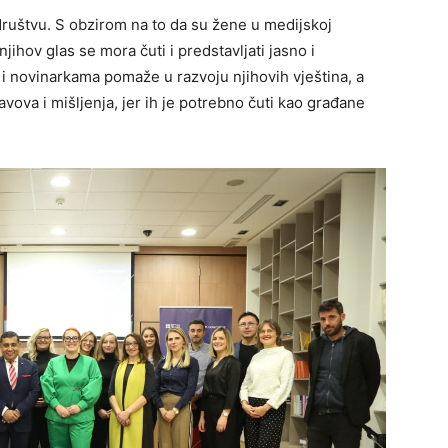
društvu. S obzirom na to da su žene u medijskoj
njihov glas se mora čuti i predstavljati jasno i
i novinarkama pomaže u razvoju njihovih vještina, a
vova i mišljenja, jer ih je potrebno čuti kao građane