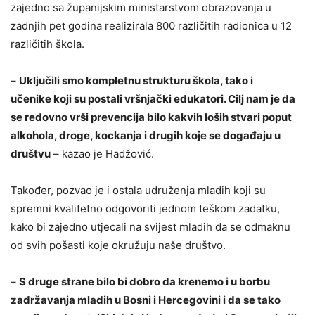
zajedno sa županijskim ministarstvom obrazovanja u
zadnjih pet godina realizirala 800 različitih radionica u 12
različitih škola.
–
Uključili smo kompletnu strukturu škola, tako i
učenike koji su postali vršnjački edukatori. Cilj nam je da
se redovno vrši prevencija bilo kakvih loših stvari poput
alkohola, droge, kockanja i drugih koje se događaju u
društvu
– kazao je Hadžović.
Također, pozvao je i ostala udruženja mladih koji su
spremni kvalitetno odgovoriti jednom teškom zadatku,
kako bi zajedno utjecali na svijest mladih da se odmaknu
od svih pošasti koje okružuju naše društvo.
–
S druge strane bilo bi dobro da krenemo i u borbu
zadržavanja mladih u Bosni i Hercegovini i da se tako