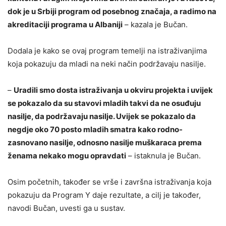
dok je u Srbiji program od posebnog značaja, a radimo na
akreditaciji programa u Albaniji
– kazala je Bučan.
Dodala je kako se ovaj program temelji na istraživanjima
koja pokazuju da mladi na neki način podržavaju nasilje.
–
Uradili smo dosta istraživanja u okviru projekta i uvijek
se pokazalo da su stavovi mladih takvi da ne osuđuju
nasilje, da podržavaju nasilje. Uvijek se pokazalo da
negdje oko 70 posto mladih smatra kako rodno-
zasnovano nasilje, odnosno nasilje muškaraca prema
ženama nekako mogu opravdati
– istaknula je Bučan.
Osim početnih, također se vrše i završna istraživanja koja
pokazuju da Program Y daje rezultate, a cilj je također,
navodi Bučan, uvesti ga u sustav.