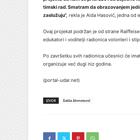
timski rad. Smatram da obrazovanjem jedin
zaslužuju“,
rekla je Aida Hasović, jedna od 
Ovaj projekat podržan je od strane Raiffeis
edukatori i voditelji radionica volonteri i st
Po završetku svih radionica učesnici će imat
organizuje već dugi niz godina.
(portal-udar.net)
IZVOR
Dalila Ahmetović