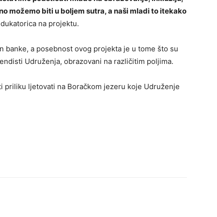
o možemo biti u boljem sutra, a naši mladi to itekako
edukatorica na projektu.
en banke, a posebnost ovog projekta je u tome što su
ipendisti Udruženja, obrazovani na različitim poljima.
i priliku ljetovati na Boračkom jezeru koje Udruženje