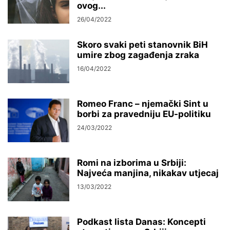
ovog...
26/04/2022
Skoro svaki peti stanovnik BiH
umire zbog zagađenja zraka
16/04/2022
Romeo Franc – njemački Sint u
borbi za pravedniju EU-politiku
24/03/2022
Romi na izborima u Srbiji:
Najveća manjina, nikakav utjecaj
13/03/2022
Podkast lista Danas: Koncepti