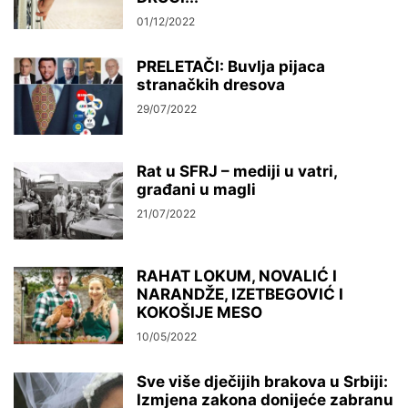
01/12/2022
PRELETAČI: Buvlja pijaca
stranačkih dresova
29/07/2022
Rat u SFRJ – mediji u vatri,
građani u magli
21/07/2022
RAHAT LOKUM, NOVALIĆ I
NARANDŽE, IZETBEGOVIĆ I
KOKOŠIJE MESO
10/05/2022
Sve više dječijih brakova u Srbiji:
Izmjena zakona donijeće zabranu