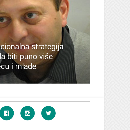
cionalna strategija
a biti puno više
ecu i mlade