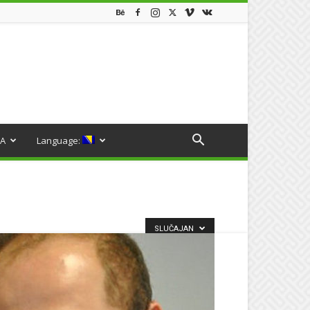
A
Language:
SLUČAJAN