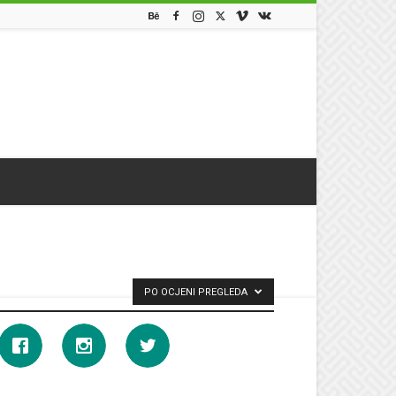
PO OCJENI PREGLEDA