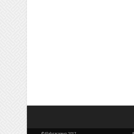
© Elabsarajevo 2017