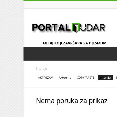
UDAR
MEDIJ KOJI ZAVRŠAVA SA PJESMOM
Intervju
AKTIVIZAM
Aktuelno
COPY/PASTE
Intervju
Nema poruka za prikaz