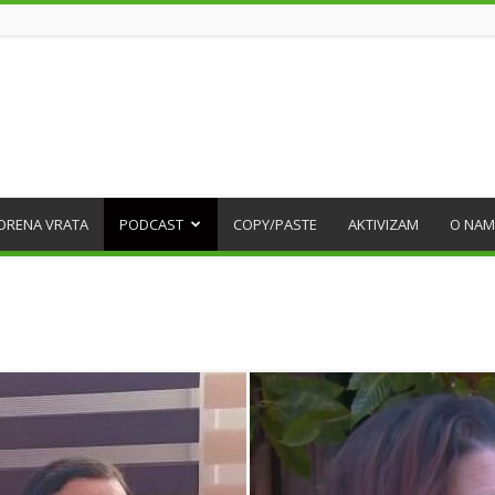
ORENA VRATA
PODCAST
COPY/PASTE
AKTIVIZAM
O NAM