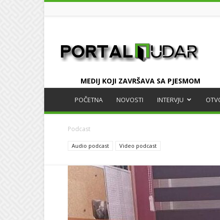
UDAR
MEDIJ KOJI ZAVRŠAVA SA PJESMOM
POČETNA
NOVOSTI
INTERVJU
OTV
Podcast
Audio podcast
Video podcast