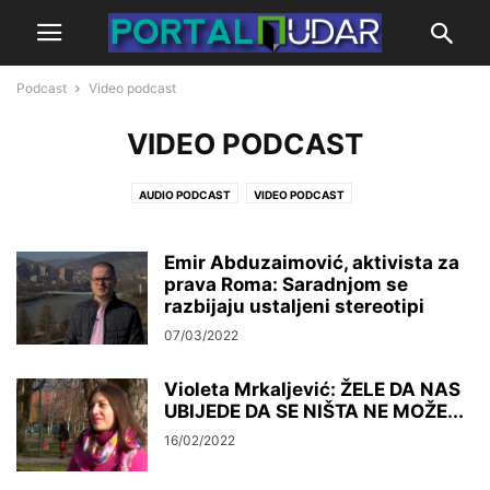
Podcast
Video podcast
VIDEO PODCAST
AUDIO PODCAST
VIDEO PODCAST
Emir Abduzaimović, aktivista za
prava Roma: Saradnjom se
razbijaju ustaljeni stereotipi
07/03/2022
Violeta Mrkaljević: ŽELE DA NAS
UBIJEDE DA SE NIŠTA NE MOŽE...
16/02/2022