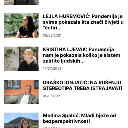
LEJLA HUREMOVIĆ: Pandemija je
svima pokazala šta znači živjeti u
“četiri...
08/08/2021
KRISTINA LJEVAK: Pandemija
nam je pokazala koliko je sistem
zaštite ljudskih...
17/07/2021
DRAŠKO IGNJATIĆ: NA RUŠENJU
STEREOTIPA TREBA ISTRAJAVATI
09/06/2021
Medina Spahić: Mladi bježe od
bezperspektivnosti