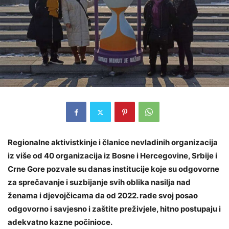
Regionalne aktivistkinje i članice nevladinih organizacija
iz više od 40 organizacija iz Bosne i Hercegovine, Srbije i
Crne Gore pozvale su danas institucije koje su odgovorne
za sprečavanje i suzbijanje svih oblika nasilja nad
ženama i djevojčicama da od 2022. rade svoj posao
odgovorno i savjesno i zaštite preživjele, hitno postupaju i
adekvatno kazne počinioce.