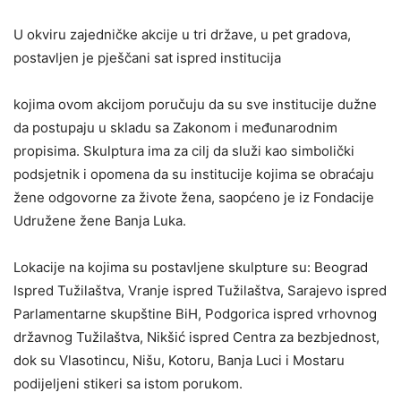
U okviru zajedničke akcije u tri države, u pet gradova,
postavljen je pješčani sat ispred institucija
kojima ovom akcijom poručuju da su sve institucije dužne
da postupaju u skladu sa Zakonom i međunarodnim
propisima. Skulptura ima za cilj da služi kao simbolički
podsjetnik i opomena da su institucije kojima se obraćaju
žene odgovorne za živote žena, saopćeno je iz Fondacije
Udružene žene Banja Luka.
Lokacije na kojima su postavljene skulpture su: Beograd
Ispred Tužilaštva, Vranje ispred Tužilaštva, Sarajevo ispred
Parlamentarne skupštine BiH, Podgorica ispred vrhovnog
državnog Tužilaštva, Nikšić ispred Centra za bezbjednost,
dok su Vlasotincu, Nišu, Kotoru, Banja Luci i Mostaru
podijeljeni stikeri sa istom porukom.