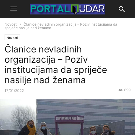
Novosti
Članice nevladinih organizacija – Poziv institucijama da
spriječe nasilje nad ženama
Novosti
Članice nevladinih
organizacija – Poziv
institucijama da spriječe
nasilje nad ženama
899
17/01/2022