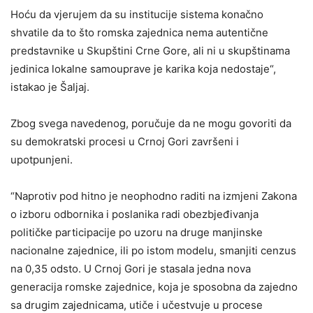
Hoću da vjerujem da su institucije sistema konačno
shvatile da to što romska zajednica nema autentične
predstavnike u Skupštini Crne Gore, ali ni u skupštinama
jedinica lokalne samouprave je karika koja nedostaje“,
istakao je Šaljaj.
Zbog svega navedenog, poručuje da ne mogu govoriti da
su demokratski procesi u Crnoj Gori završeni i
upotpunjeni.
“Naprotiv pod hitno je neophodno raditi na izmjeni Zakona
o izboru odbornika i poslanika radi obezbjeđivanja
političke participacije po uzoru na druge manjinske
nacionalne zajednice, ili po istom modelu, smanjiti cenzus
na 0,35 odsto. U Crnoj Gori je stasala jedna nova
generacija romske zajednice, koja je sposobna da zajedno
sa drugim zajednicama, utiče i učestvuje u procese