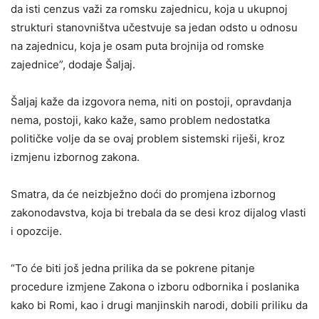
da isti cenzus važi za romsku zajednicu, koja u ukupnoj
strukturi stanovništva učestvuje sa jedan odsto u odnosu
na zajednicu, koja je osam puta brojnija od romske
zajednice”, dodaje Šaljaj.
Šaljaj kaže da izgovora nema, niti on postoji, opravdanja
nema, postoji, kako kaže, samo problem nedostatka
političke volje da se ovaj problem sistemski riješi, kroz
izmjenu izbornog zakona.
Smatra, da će neizbježno doći do promjena izbornog
zakonodavstva, koja bi trebala da se desi kroz dijalog vlasti
i opozcije.
“To će biti još jedna prilika da se pokrene pitanje
procedure izmjene Zakona o izboru odbornika i poslanika
kako bi Romi, kao i drugi manjinskih narodi, dobili priliku da