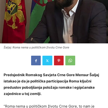
Šaljaj: Roma nema u političkom životu Crne Gore
Predsjednik Romskog Savjeta Crne Gore Mensur Šaljaj
istakao je da je politička participacija Roma ključni
preduslov poboljšanja položaja romske i egipćanske
zajednice u toj zemlji.
“Roma nema u političkom životu Crne Gore, to nam je