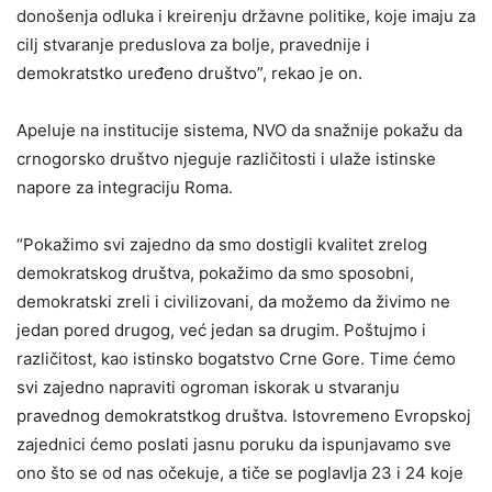
donošenja odluka i kreirenju državne politike, koje imaju za
cilj stvaranje preduslova za bolje, pravednije i
demokratstko uređeno društvo”, rekao je on.
Apeluje na institucije sistema, NVO da snažnije pokažu da
crnogorsko društvo njeguje različitosti i ulaže istinske
napore za integraciju Roma.
“Pokažimo svi zajedno da smo dostigli kvalitet zrelog
demokratskog društva, pokažimo da smo sposobni,
demokratski zreli i civilizovani, da možemo da živimo ne
jedan pored drugog, već jedan sa drugim. Poštujmo i
različitost, kao istinsko bogatstvo Crne Gore. Time ćemo
svi zajedno napraviti ogroman iskorak u stvaranju
pravednog demokratstkog društva. Istovremeno Evropskoj
zajednici ćemo poslati jasnu poruku da ispunjavamo sve
ono što se od nas očekuje, a tiče se poglavlja 23 i 24 koje