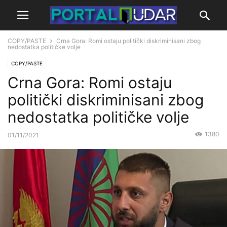
COPY/PASTE
Crna Gora: Romi ostaju politički diskriminisani zbog
nedostatka političke volje
COPY/PASTE
Crna Gora: Romi ostaju
politički diskriminisani zbog
nedostatka političke volje
1380
01/11/2021