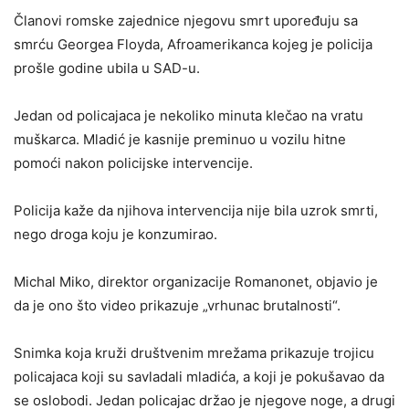
Članovi romske zajednice njegovu smrt upoređuju sa
smrću Georgea Floyda, Afroamerikanca kojeg je policija
prošle godine ubila u SAD-u.
Jedan od policajaca je nekoliko minuta klečao na vratu
muškarca. Mladić je kasnije preminuo u vozilu hitne
pomoći nakon policijske intervencije.
Policija kaže da njihova intervencija nije bila uzrok smrti,
nego droga koju je konzumirao.
Michal Miko, direktor organizacije Romanonet, objavio je
da je ono što video prikazuje „vrhunac brutalnosti“.
Snimka koja kruži društvenim mrežama prikazuje trojicu
policajaca koji su savladali mladića, a koji je pokušavao da
se oslobodi. Jedan policajac držao je njegove noge, a drugi