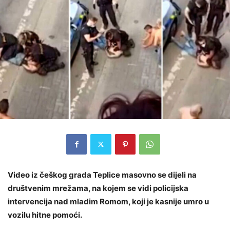
Video iz češkog grada Teplice masovno se dijeli na
društvenim mrežama, na kojem se vidi policijska
intervencija nad mladim Romom, koji je kasnije umro u
vozilu hitne pomoći.