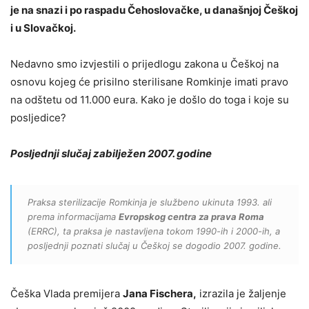
je na snazi i po raspadu Čehoslovačke, u današnjoj Češkoj
i u Slovačkoj.
Nedavno smo izvjestili o prijedlogu zakona u Češkoj na
osnovu kojeg će prisilno sterilisane Romkinje imati pravo
na odštetu od 11.000 eura. Kako je došlo do toga i koje su
posljedice?
Posljednji slučaj zabilježen 2007. godine
Praksa sterilizacije Romkinja je službeno ukinuta 1993. ali
prema informacijama
Evropskog centra za prava Roma
(ERRC), ta praksa je nastavljena tokom 1990-ih i 2000-ih, a
posljednji poznati slučaj u Češkoj se dogodio 2007. godine.
Češka Vlada premijera
Jana Fischera,
izrazila je žaljenje