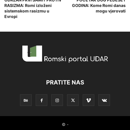
RASIZMA: Romi izloženi
GODINA: Kome Romi danas
sistemskom rasizmu u
mogu vjerovati
Evropi
PRATITE NAS
© -