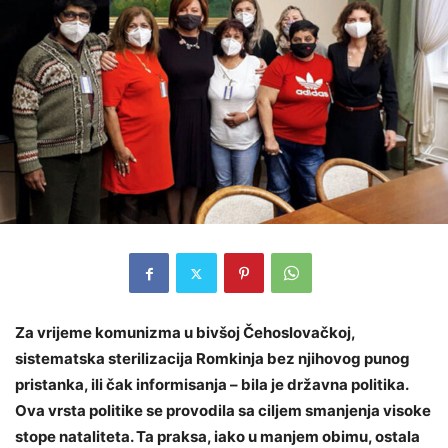
Za vrijeme komunizma u bivšoj Čehoslovačkoj,
sistematska sterilizacija Romkinja bez njihovog punog
pristanka, ili čak informisanja – bila je državna politika.
Ova vrsta politike se provodila sa ciljem smanjenja visoke
stope nataliteta. Ta praksa, iako u manjem obimu, ostala