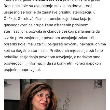
Romkinja koje su ovo pitanje stavile na dnevni red i
uspješno se borile da zaustave prisilnu sterilizaciju u
Češkoj. Gorolová, članica romske zajednice koja je
glasnogovornica grupe žena oštećenih prisilnom
sterilizacijom, pozvala je članove češkog parlamenta da
izvrše prvo zasjedanje povodom usvajanja zakonskih
odredbi koje imaju za cilj osigurati novčanu naknadu onima
koji su ilegalno sterilisani. Prethodnih mjeseci je održano
nekoliko zasjedanja povodom usvajanja, a nedavno smo
posvjedočili i informaciji da su konkretni koraci napokon
uspješno napravljeni.