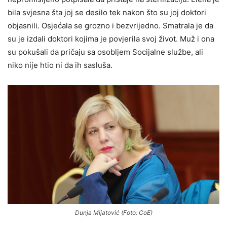
bila svjesna šta joj se desilo tek nakon što su joj doktori
objasnili. Osjećala se grozno i bezvrijedno. Smatrala je da
su je izdali doktori kojima je povjerila svoj život. Muž i ona
su pokušali da pričaju sa osobljem Socijalne službe, ali
niko nije htio ni da ih sasluša.
Dunja Mijatović (Foto: CoE)