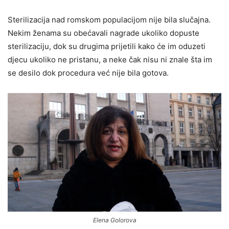
Sterilizacija nad romskom populacijom nije bila slučajna.
Nekim ženama su obećavali nagrade ukoliko dopuste
sterilizaciju, dok su drugima prijetili kako će im oduzeti
djecu ukoliko ne pristanu, a neke čak nisu ni znale šta im
se desilo dok procedura već nije bila gotova.
Elena Golorova