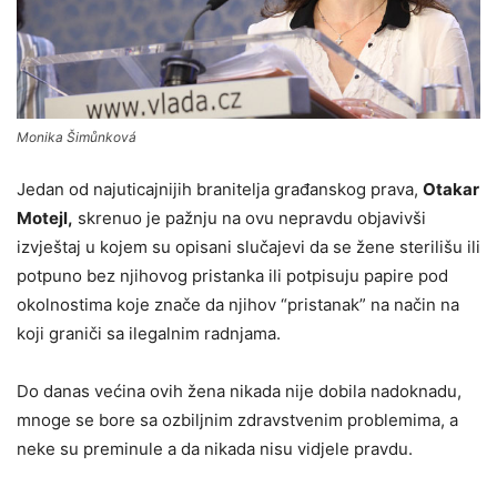
Monika Šimůnková
Jedan od najuticajnijih branitelja građanskog prava,
Otakar
Motejl,
skrenuo je pažnju na ovu nepravdu objavivši
izvještaj u kojem su opisani slučajevi da se žene sterilišu ili
potpuno bez njihovog pristanka ili potpisuju papire pod
okolnostima koje znače da njihov “pristanak” na način na
koji graniči sa ilegalnim radnjama.
Do danas većina ovih žena nikada nije dobila nadoknadu,
mnoge se bore sa ozbiljnim zdravstvenim problemima, a
neke su preminule a da nikada nisu vidjele pravdu.