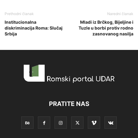
Prethodni članak
Naredni članak
Institucionalna
Mladi iz Brčkog, Bijeljine i
diskriminacija Roma: Slučaj
Tuzle u borbi protiv rodno
Srbija
zasnovanog nasilja
PRATITE NAS