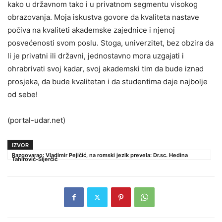
kako u državnom tako i u privatnom segmentu visokog
obrazovanja. Moja iskustva govore da kvaliteta nastave
počiva na kvaliteti akademske zajednice i njenoj
posvećenosti svom poslu. Stoga, univerzitet, bez obzira da
li je privatni ili državni, jednostavno mora uzgajati i
ohrabrivati svoj kadar, svoj akademski tim da bude iznad
prosjeka, da bude kvalitetan i da studentima daje najbolje
od sebe!
(portal-udar.net)
IZVOR
Razgovarao: Vladimir Pejičić, na romski jezik prevela: Dr.sc. Hedina
Tahirović-Sijerčić