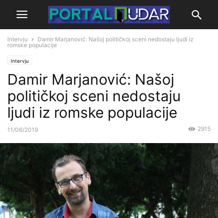
Intervju
Damir Marjanović: Našoj političkoj sceni nedostaju ljudi iz
romske populacije
Intervju
Damir Marjanović: Našoj
političkoj sceni nedostaju
ljudi iz romske populacije
2915
11/06/2019