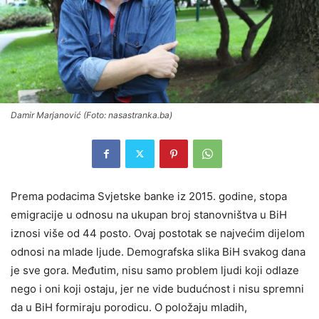
Damir Marjanović (Foto: nasastranka.ba)
Prema podacima Svjetske banke iz 2015. godine, stopa
emigracije u odnosu na ukupan broj stanovništva u BiH
iznosi više od 44 posto. Ovaj postotak se najvećim dijelom
odnosi na mlade ljude. Demografska slika BiH svakog dana
je sve gora. Međutim, nisu samo problem ljudi koji odlaze
nego i oni koji ostaju, jer ne vide budućnost i nisu spremni
da u BiH formiraju porodicu. O položaju mladih,