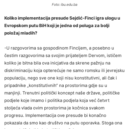
Foto: ibu.edu.ba
Koliko implementacija presude Sejdić-Finci igra ulogu u
Evropskom putu BiH koji je jedna od poluga za bolji
položaj mladih?
-U razgovorima sa gospodinom Fincijem, a posebno u
čestim razgovorima sa svojim prijateljem Dervom, ističem
koliko je bitna bila ova inicjativa da skrene pažnju na
diskriminaciju koja opterećuje ne samo romsku ili jevrejsku
populaciju, nego sve one koji nisu konstitutivni, ali čak i
pripadnike „konstitutivnih“ na prostorima gdje su u
manjinji. Trenutni politički koncept naše države, političke
podjele koje imamo i politika podjela koja već četvrt
stoljeća vlada ovim prostorima je kočnica svakom
progresu. Implementacija ove presude bi konačno
pokazala da smo kao društvo na putu oporavka. Stoga ona