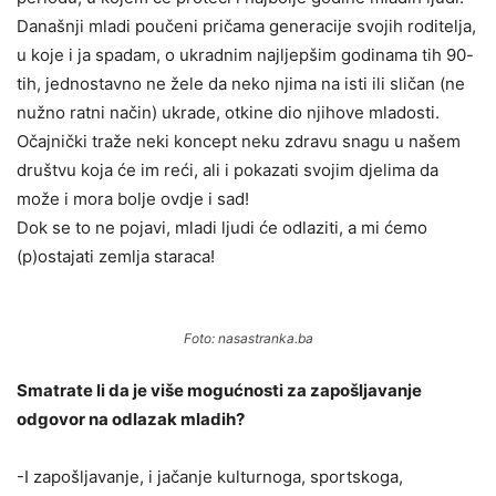
Današnji mladi poučeni pričama generacije svojih roditelja,
u koje i ja spadam, o ukradnim najljepšim godinama tih 90-
tih, jednostavno ne žele da neko njima na isti ili sličan (ne
nužno ratni način) ukrade, otkine dio njihove mladosti.
Očajnički traže neki koncept neku zdravu snagu u našem
društvu koja će im reći, ali i pokazati svojim djelima da
može i mora bolje ovdje i sad!
Dok se to ne pojavi, mladi ljudi će odlaziti, a mi ćemo
(p)ostajati zemlja staraca!
Foto: nasastranka.ba
Smatrate li da je više mogućnosti za zapošljavanje
odgovor na odlazak mladih?
-I zapošljavanje, i jačanje kulturnoga, sportskoga,