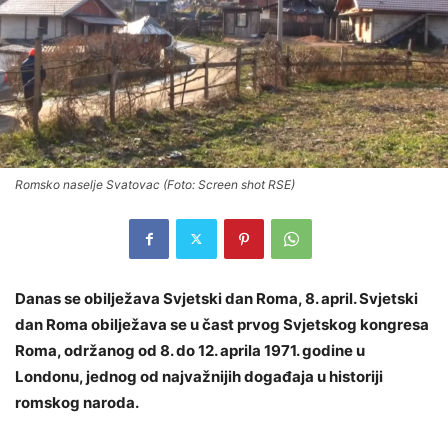
Romsko naselje Svatovac (Foto: Screen shot RSE)
Danas se obilježava Svjetski dan Roma, 8. april. Svjetski
dan Roma obilježava se u čast prvog Svjetskog kongresa
Roma, održanog od 8. do 12. aprila 1971. godine u
Londonu, jednog od najvažnijih događaja u historiji
romskog naroda.