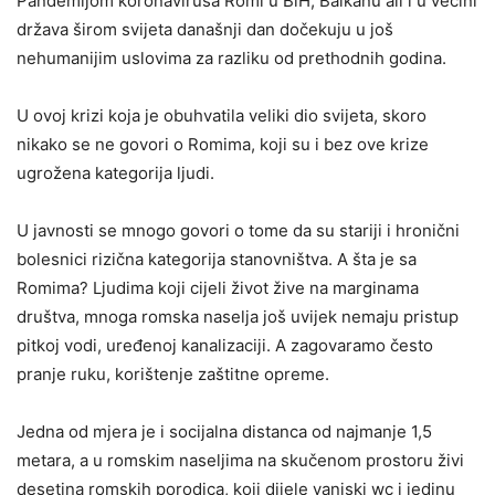
Pandemijom koronavirusa Romi u BiH, Balkanu ali i u većini
država širom svijeta današnji dan dočekuju u još
nehumanijim uslovima za razliku od prethodnih godina.
U ovoj krizi koja je obuhvatila veliki dio svijeta, skoro
nikako se ne govori o Romima, koji su i bez ove krize
ugrožena kategorija ljudi.
U javnosti se mnogo govori o tome da su stariji i hronični
bolesnici rizična kategorija stanovništva. A šta je sa
Romima? Ljudima koji cijeli život žive na marginama
društva, mnoga romska naselja još uvijek nemaju pristup
pitkoj vodi, uređenoj kanalizaciji. A zagovaramo često
pranje ruku, korištenje zaštitne opreme.
Jedna od mjera je i socijalna distanca od najmanje 1,5
metara, a u romskim naseljima na skučenom prostoru živi
desetina romskih porodica, koji dijele vanjski wc i jedinu