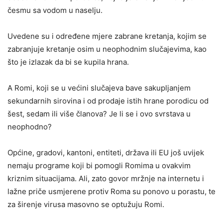
česmu sa vodom u naselju.
Uvedene su i određene mjere zabrane kretanja, kojim se
zabranjuje kretanje osim u neophodnim slučajevima, kao
što je izlazak da bi se kupila hrana.
A Romi, koji se u većini slučajeva bave sakupljanjem
sekundarnih sirovina i od prodaje istih hrane porodicu od
šest, sedam ili više članova? Je li se i ovo svrstava u
neophodno?
Općine, gradovi, kantoni, entiteti, država ili EU još uvijek
nemaju programe koji bi pomogli Romima u ovakvim
kriznim situacijama. Ali, zato govor mržnje na internetu i
lažne priče usmjerene protiv Roma su ponovo u porastu, te
za širenje virusa masovno se optužuju Romi.