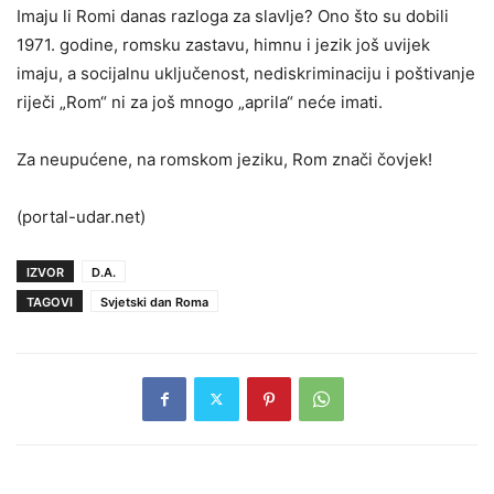
Imaju li Romi danas razloga za slavlje? Ono što su dobili
1971. godine, romsku zastavu, himnu i jezik još uvijek
imaju, a socijalnu uključenost, nediskriminaciju i poštivanje
riječi „Rom“ ni za još mnogo „aprila“ neće imati.
Za neupućene, na romskom jeziku, Rom znači čovjek!
(portal-udar.net)
IZVOR
D.A.
TAGOVI
Svjetski dan Roma