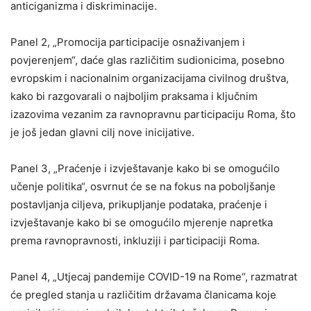
anticiganizma i diskriminacije.
Panel 2, „Promocija participacije osnaživanjem i
povjerenjem“, daće glas različitim sudionicima, posebno
evropskim i nacionalnim organizacijama civilnog društva,
kako bi razgovarali o najboljim praksama i ključnim
izazovima vezanim za ravnopravnu participaciju Roma, što
je još jedan glavni cilj nove inicijative.
Panel 3, „Praćenje i izvještavanje kako bi se omogućilo
učenje politika“, osvrnut će se na fokus na poboljšanje
postavljanja ciljeva, prikupljanje podataka, praćenje i
izvještavanje kako bi se omogućilo mjerenje napretka
prema ravnopravnosti, inkluziji i participaciji Roma.
Panel 4, „Utjecaj pandemije COVID-19 na Rome“, razmatrat
će pregled stanja u različitim državama članicama koje