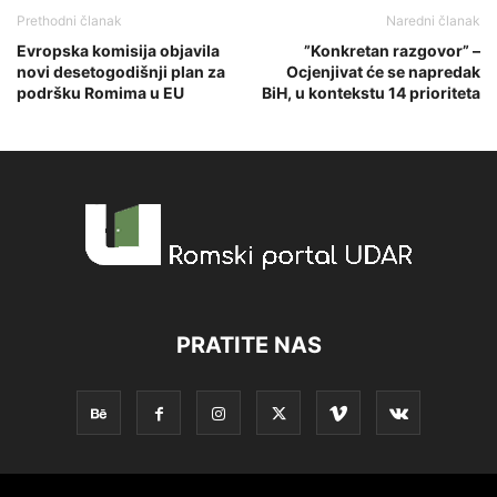
Prethodni članak
Naredni članak
Evropska komisija objavila
”Konkretan razgovor” –
novi desetogodišnji plan za
Ocjenjivat će se napredak
podršku Romima u EU
BiH, u kontekstu 14 prioriteta
PRATITE NAS