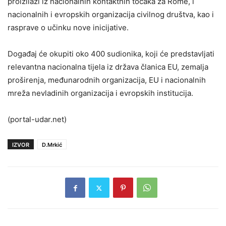
proizilazi iz nacionalnih kontaktnih točaka za Rome, i
nacionalnih i evropskih organizacija civilnog društva, kao i
rasprave o učinku nove inicijative.
Događaj će okupiti oko 400 sudionika, koji će predstavljati
relevantna nacionalna tijela iz država članica EU, zemalja
proširenja, međunarodnih organizacija, EU i nacionalnih
mreža nevladinih organizacija i evropskih institucija.
(portal-udar.net)
IZVOR
D.Mrkić