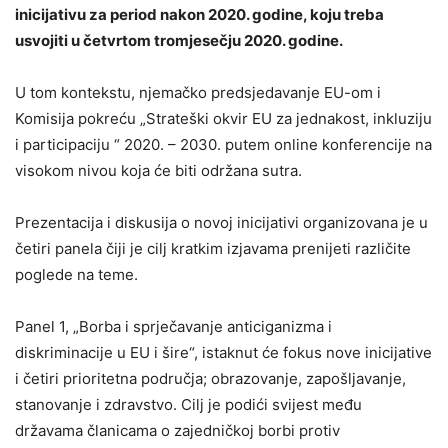
inicijativu za period nakon 2020. godine, koju treba
usvojiti u četvrtom tromjesečju 2020. godine.
U tom kontekstu, njemačko predsjedavanje EU-om i
Komisija pokreću „Strateški okvir EU za jednakost, inkluziju
i participaciju “ 2020. – 2030. putem online konferencije na
visokom nivou koja će biti održana sutra.
Prezentacija i diskusija o novoj inicijativi organizovana je u
četiri panela čiji je cilj kratkim izjavama prenijeti različite
poglede na teme.
Panel 1, „Borba i sprječavanje anticiganizma i
diskriminacije u EU i šire“, istaknut će fokus nove inicijative
i četiri prioritetna područja; obrazovanje, zapošljavanje,
stanovanje i zdravstvo. Cilj je podići svijest među
državama članicama o zajedničkoj borbi protiv