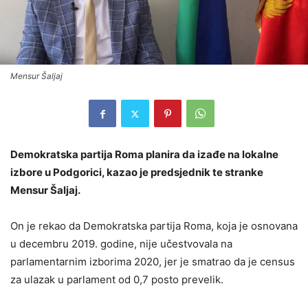
Mensur Šaljaj
Demokratska partija Roma planira da izađe na lokalne
izbore u Podgorici, kazao je predsjednik te stranke
Mensur Šaljaj.
On je rekao da Demokratska partija Roma, koja je osnovana
u decembru 2019. godine, nije učestvovala na
parlamentarnim izborima 2020, jer je smatrao da je census
za ulazak u parlament od 0,7 posto prevelik.