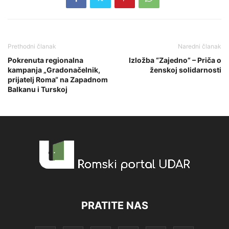
Prethodni članak
Naredni članak
Pokrenuta regionalna
Izložba “Zajedno” – Priča o
kampanja „Gradonačelnik,
ženskoj solidarnosti
prijatelj Roma“ na Zapadnom
Balkanu i Turskoj
PRATITE NAS