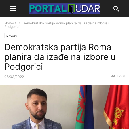
Novosti
Demokratska partija Roma planira da izađe na izbore u
Podgorici
Novosti
Demokratska partija Roma
planira da izađe na izbore u
Podgorici
1278
06/03/2022