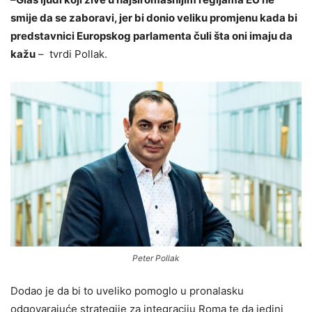
smije da se zaboravi, jer bi donio veliku promjenu kada bi
predstavnici Europskog parlamenta čuli šta oni imaju da
kažu
– tvrdi Pollak.
Peter Pollak
Dodao je da bi to uveliko pomoglo u pronalasku
odgovarajuće strategije za integraciju Roma te da jedini