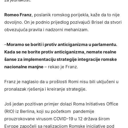
Romeo Franz
, poslanik romskog porijekla, kaže da to nije
dovoljno. On je podnio prijedlog pozivajući Brisel da stvori
obvezujuća pravila i nadzorni mehanizam.
–
Moramo se boriti i protiv anticiganizma u parlamentu.
Kada se ne borite protiv anticiganizma, nemate realne
šanse za implementaciju strategije integracije romske
nacionalne manjne
– rekao je Franz.
Franz je naglasio da u prošlosti Romi nisu bili uključeni u
pronalazak rješenja i kreiranje strategije.
Još jedan pozitivan primjer dolazi Roma Initiatives Office
(RIO) iz Berlina, koji su početkom pandemije
prouzrokovane virusom COVID-19 u 12 država širom
Evrope započeli sa realizacijom Romske inicijative pod