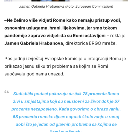
Jamen Gabriela Hrabanova (Foto: European Commission)
–
Ne želimo više vidjeti Rome kako nemaju pristup vodi,
osnovnim uslugama, hrani, lijekovima, jer smo tokom
pandemije zapravo vidjeli da su Romi ostavljeni
– rekla je
Jamen Gabriela Hrabanova
, direktorica ERGO mreže.
Posljednji izvještaj Evropske komisije o integraciji Roma je
prikazao jasnu sliku tri problema sa kojim se Romi
suočavaju godinama unazad.
Statistički podaci pokazuju da čak
78 procenta
Roma
živi u smještajima koji su neuslovni za život dok je
57
procenta nezaposleno. Kada govorimo o obrazovanju,
68 procenta
romske djece napusti školovanje u ranoj
dobi što je jedan od glavnih problema sa kojima se
Romi suočavaju.