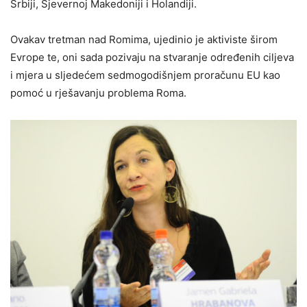
Srbiji, Sjevernoj Makedoniji i Holandiji.
Ovakav tretman nad Romima, ujedinio je aktiviste širom
Evrope te, oni sada pozivaju na stvaranje određenih ciljeva
i mjera u sljedećem sedmogodišnjem proračunu EU kao
pomoć u rješavanju problema Roma.