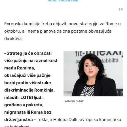
Evropska komisija treba objaviti novu strategiju za Rome u
oktobru, ali nema planova da ona postane obvezujuća
direktiva.
–
Strategija će obraćati
više pažnje na raznolikost
među Romima,
obraćajući više pažnje
borbi protiv višestruke
diskriminacije Romkinja,
mladih, LGTBI ljudi,
Helena Dalili
građana u pokretu,
migranata ili Roma bez
državljanstva
– rekla je Helena Dalli, evropska komesarka
za jednakost.