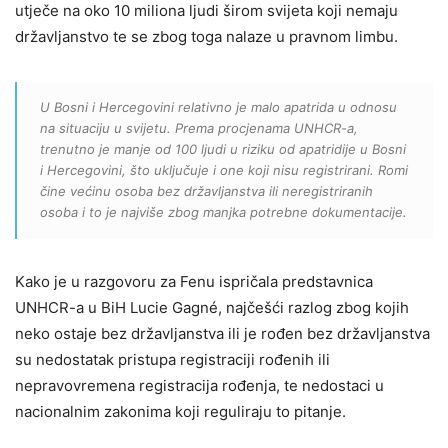
utječe na oko 10 miliona ljudi širom svijeta koji nemaju
državljanstvo te se zbog toga nalaze u pravnom limbu.
U Bosni i Hercegovini relativno je malo apatrida u odnosu
na situaciju u svijetu. Prema procjenama UNHCR-a,
trenutno je manje od 100 ljudi u riziku od apatridije u Bosni
i Hercegovini, što uključuje i one koji nisu registrirani. Romi
čine većinu osoba bez državljanstva ili neregistriranih
osoba i to je najviše zbog manjka potrebne dokumentacije.
Kako je u razgovoru za Fenu ispričala predstavnica
UNHCR-a u BiH Lucie Gagné, najčešći razlog zbog kojih
neko ostaje bez državljanstva ili je rođen bez državljanstva
su nedostatak pristupa registraciji rođenih ili
nepravovremena registracija rođenja, te nedostaci u
nacionalnim zakonima koji reguliraju to pitanje.