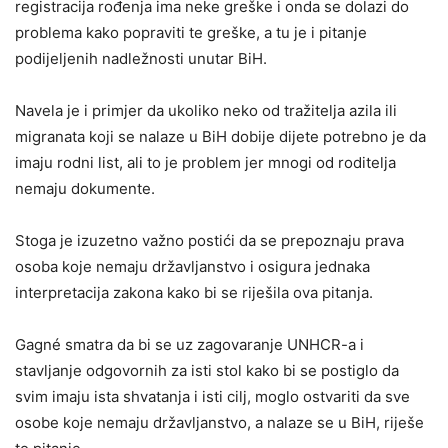
registracija rođenja ima neke greške i onda se dolazi do
problema kako popraviti te greške, a tu je i pitanje
podijeljenih nadležnosti unutar BiH.
Navela je i primjer da ukoliko neko od tražitelja azila ili
migranata koji se nalaze u BiH dobije dijete potrebno je da
imaju rodni list, ali to je problem jer mnogi od roditelja
nemaju dokumente.
Stoga je izuzetno važno postići da se prepoznaju prava
osoba koje nemaju državljanstvo i osigura jednaka
interpretacija zakona kako bi se riješila ova pitanja.
Gagné smatra da bi se uz zagovaranje UNHCR-a i
stavljanje odgovornih za isti stol kako bi se postiglo da
svim imaju ista shvatanja i isti cilj, moglo ostvariti da sve
osobe koje nemaju državljanstvo, a nalaze se u BiH, riješe