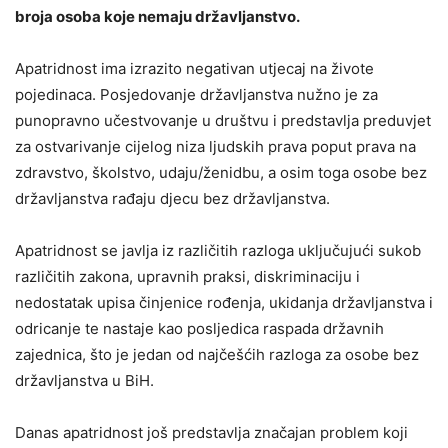
broja osoba koje nemaju državljanstvo.
Apatridnost ima izrazito negativan utjecaj na živote
pojedinaca. Posjedovanje državljanstva nužno je za
punopravno učestvovanje u društvu i predstavlja preduvjet
za ostvarivanje cijelog niza ljudskih prava poput prava na
zdravstvo, školstvo, udaju/ženidbu, a osim toga osobe bez
državljanstva rađaju djecu bez državljanstva.
Apatridnost se javlja iz različitih razloga uključujući sukob
različitih zakona, upravnih praksi, diskriminaciju i
nedostatak upisa činjenice rođenja, ukidanja državljanstva i
odricanje te nastaje kao posljedica raspada državnih
zajednica, što je jedan od najčešćih razloga za osobe bez
državljanstva u BiH.
Danas apatridnost još predstavlja značajan problem koji