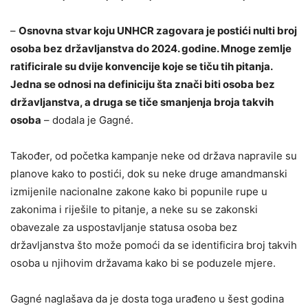
–
Osnovna stvar koju UNHCR zagovara je postići nulti broj
osoba bez državljanstva do 2024. godine. Mnoge zemlje
ratificirale su dvije konvencije koje se tiču tih pitanja.
Jedna se odnosi na definiciju šta znači biti osoba bez
državljanstva, a druga se tiče smanjenja broja takvih
osoba
– dodala je Gagné.
Također, od početka kampanje neke od država napravile su
planove kako to postići, dok su neke druge amandmanski
izmijenile nacionalne zakone kako bi popunile rupe u
zakonima i riješile to pitanje, a neke su se zakonski
obavezale za uspostavljanje statusa osoba bez
državljanstva što može pomoći da se identificira broj takvih
osoba u njihovim državama kako bi se poduzele mjere.
Gagné naglašava da je dosta toga urađeno u šest godina