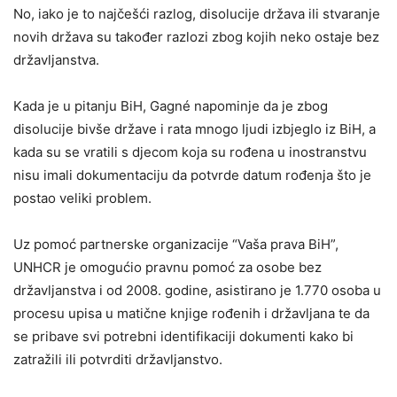
No, iako je to najčešći razlog, disolucije država ili stvaranje
novih država su također razlozi zbog kojih neko ostaje bez
državljanstva.
Kada je u pitanju BiH, Gagné napominje da je zbog
disolucije bivše države i rata mnogo ljudi izbjeglo iz BiH, a
kada su se vratili s djecom koja su rođena u inostranstvu
nisu imali dokumentaciju da potvrde datum rođenja što je
postao veliki problem.
Uz pomoć partnerske organizacije “Vaša prava BiH”,
UNHCR je omogućio pravnu pomoć za osobe bez
državljanstva i od 2008. godine, asistirano je 1.770 osoba u
procesu upisa u matične knjige rođenih i državljana te da
se pribave svi potrebni identifikaciji dokumenti kako bi
zatražili ili potvrditi državljanstvo.