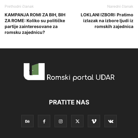
Prethodni članak
Naredni članak
KAMPANJA ROMI ZA BIH, BIH
LOKLANI IZBORI: Pratimo
ZA ROME: Koliko su političke
izlazak na izbore ljudi iz
partije zainteresovane za
romskih zajednica
romsku zajednicu?
PRATITE NAS