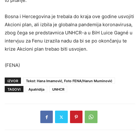
to pitanje.
Bosna i Hercegovina je trebala do kraja ove godine usvojiti
Akcioni plan, ali izbila je globalna pandemija koronavirusa,
zbog čega se predstavnica UNHCR-a u BiH Luice Gagné u
intervjuu za Fenu izrazila nadu da bi se po okončanju te
krize Akcioni plan trebao biti usvojen.
(FENA)
IZVOR
Tekst: Hana Imamović, Foto FENA/Harun Muminović
TAGOVI
Apatridija
UNHCR