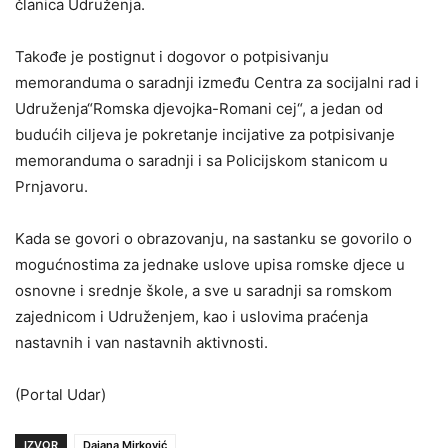
članica Udruženja.
Takođe je postignut i dogovor o potpisivanju
memoranduma o saradnji između Centra za socijalni rad i
Udruženja“Romska djevojka-Romani cej“, a jedan od
budućih ciljeva je pokretanje incijative za potpisivanje
memoranduma o saradnji i sa Policijskom stanicom u
Prnjavoru.
Kada se govori o obrazovanju, na sastanku se govorilo o
mogućnostima za jednake uslove upisa romske djece u
osnovne i srednje škole, a sve u saradnji sa romskom
zajednicom i Udruženjem, kao i uslovima praćenja
nastavnih i van nastavnih aktivnosti.
(Portal Udar)
IZVOR
Dajana Mirković