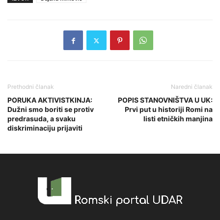
Prethodni članak
Naredni članak
PORUKA AKTIVISTKINJA:
POPIS STANOVNIŠTVA U UK:
Dužni smo boriti se protiv
Prvi put u historiji Romi na
predrasuda, a svaku
listi etničkih manjina
diskriminaciju prijaviti