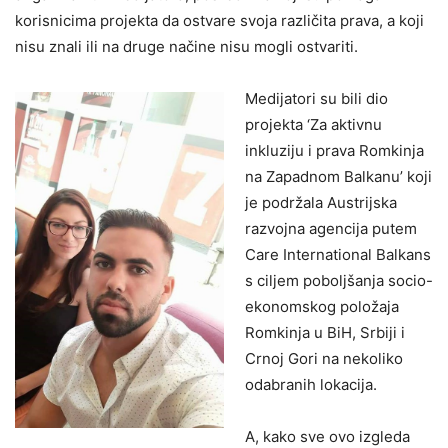
korisnicima projekta da ostvare svoja različita prava, a koji
nisu znali ili na druge načine nisu mogli ostvariti.
Medijatori su bili dio
projekta ‘Za aktivnu
inkluziju i prava Romkinja
na Zapadnom Balkanu’ koji
je podržala Austrijska
razvojna agencija putem
Care International Balkans
s ciljem poboljšanja socio-
ekonomskog položaja
Romkinja u BiH, Srbiji i
Crnoj Gori na nekoliko
odabranih lokacija.
A, kako sve ovo izgleda