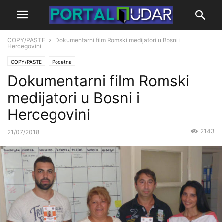
COPY/PASTE
Dokumentarni film Romski medijatori u Bosni i
Hercegovini
COPY/PASTE
Pocetna
Dokumentarni film Romski
medijatori u Bosni i
Hercegovini
2143
21/07/2018