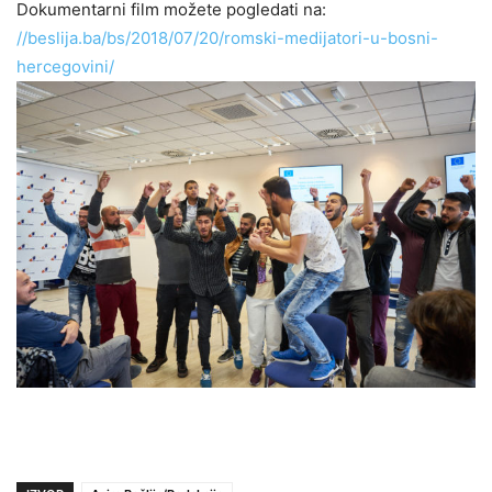
Dokumentarni film možete pogledati na:
//beslija.ba/bs/2018/07/20/romski-medijatori-u-bosni-
hercegovini/