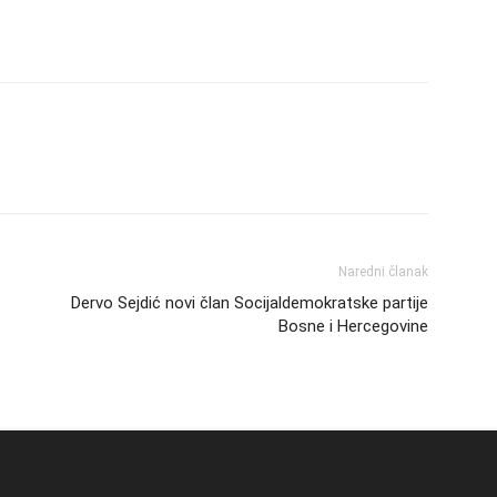
Naredni članak
Dervo Sejdić novi član Socijaldemokratske partije
Bosne i Hercegovine