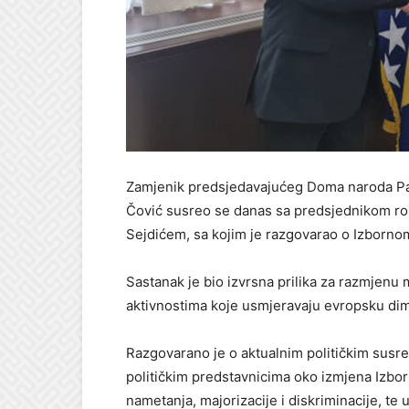
Zamjenik predsjedavajućeg Doma naroda Pa
Čović susreo se danas sa predsjednikom ro
Sejdićem, sa kojim je razgovarao o Izborno
Sastanak je bio izvrsna prilika za razmjenu m
aktivnostima koje usmjeravaju evropsku di
Razgovarano je o aktualnim političkim susr
političkim predstavnicima oko izmjena Izbor
nametanja, majorizacije i diskriminacije, te