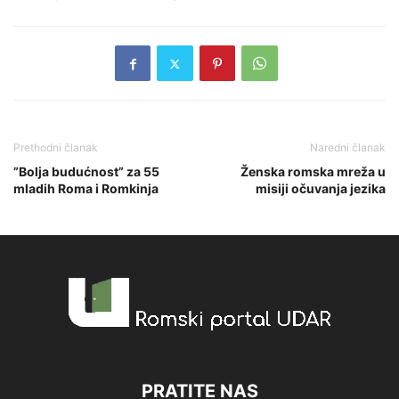
Prethodni članak
Naredni članak
”Bolja budućnost” za 55
Ženska romska mreža u
mladih Roma i Romkinja
misiji očuvanja jezika
PRATITE NAS