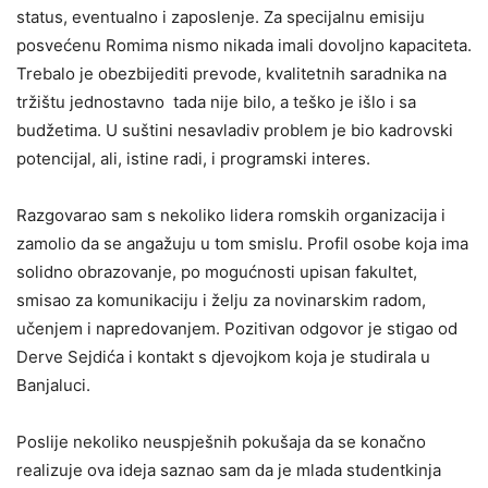
status, eventualno i zaposlenje. Za specijalnu emisiju
posvećenu Romima nismo nikada imali dovoljno kapaciteta.
Trebalo je obezbijediti prevode, kvalitetnih saradnika na
tržištu jednostavno tada nije bilo, a teško je išlo i sa
budžetima. U suštini nesavladiv problem je bio kadrovski
potencijal, ali, istine radi, i programski interes.
Razgovarao sam s nekoliko lidera romskih organizacija i
zamolio da se angažuju u tom smislu. Profil osobe koja ima
solidno obrazovanje, po mogućnosti upisan fakultet,
smisao za komunikaciju i želju za novinarskim radom,
učenjem i napredovanjem. Pozitivan odgovor je stigao od
Derve Sejdića i kontakt s djevojkom koja je studirala u
Banjaluci.
Poslije nekoliko neuspješnih pokušaja da se konačno
realizuje ova ideja saznao sam da je mlada studentkinja