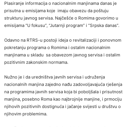
Plasiranje informacija o nacionalnim manjinama danas je
prisutna u emisijama koje imaju obavezu da poštuju
strukturu javnog servisa. Najčešće o Romima govorimo u
emisijama “U fokusu”, “Jutarnji program” i “Srpska danas”.
Odavno na RTRS-u postoji ideja o revitalizaciji i ponovnom
pokretanju programa o Romima i ostalim nacionalnim
manjinama u skladu sa obavezom javnog servisa i ostalim
pozitivnim zakonskim normama.
Nužno je i da uredništva javnih servisa i udruženja
nacionalnih manjina zajedno nađu zadovoljavajuća rješenja
na programima javnih servisa koja bi poboljšala i prisutnost
manjina, posebno Roma kao najbrojnije manjine, i prmociju
njihovih pozitivnih dostignuća i jačanje svijesti u društvu o
njihovim problemima.