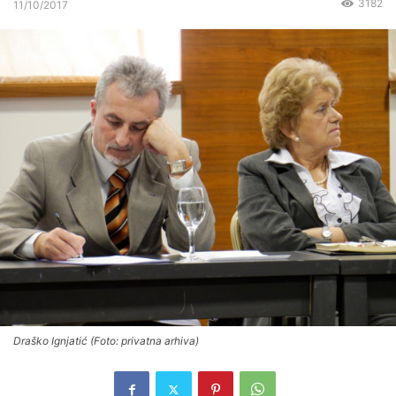
3182
11/10/2017
Draško Ignjatić (Foto: privatna arhiva)