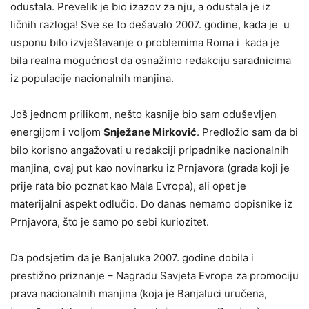
odustala. Prevelik je bio izazov za nju, a odustala je iz
ličnih razloga! Sve se to dešavalo 2007. godine, kada je u
usponu bilo izvještavanje o problemima Roma i kada je
bila realna mogućnost da osnažimo redakciju saradnicima
iz populacije nacionalnih manjina.
Još jednom prilikom, nešto kasnije bio sam oduševljen
energijom i voljom
Snježane Mirković
. Predložio sam da bi
bilo korisno angažovati u redakciji pripadnike nacionalnih
manjina, ovaj put kao novinarku iz Prnjavora (grada koji je
prije rata bio poznat kao Mala Evropa), ali opet je
materijalni aspekt odlučio. Do danas nemamo dopisnike iz
Prnjavora, što je samo po sebi kuriozitet.
Da podsjetim da je Banjaluka 2007. godine dobila i
prestižno priznanje – Nagradu Savjeta Evrope za promociju
prava nacionalnih manjina (koja je Banjaluci uručena,