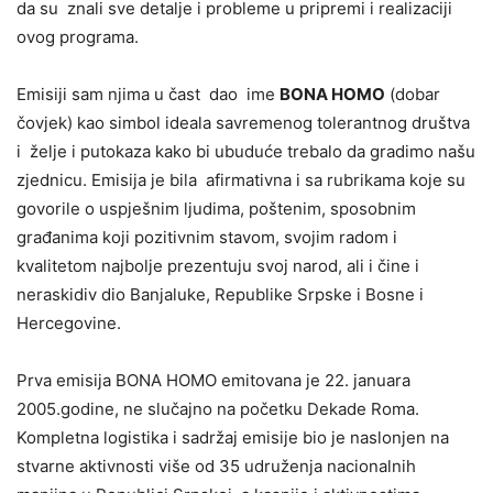
da su znali sve detalje i probleme u pripremi i realizaciji
ovog programa.
Emisiji sam njima u čast dao ime
BONA HOMO
(dobar
čovjek) kao simbol ideala savremenog tolerantnog društva
i želje i putokaza kako bi ubuduće trebalo da gradimo našu
zjednicu. Emisija je bila afirmativna i sa rubrikama koje su
govorile o uspješnim ljudima, poštenim, sposobnim
građanima koji pozitivnim stavom, svojim radom i
kvalitetom najbolje prezentuju svoj narod, ali i čine i
neraskidiv dio Banjaluke, Republike Srpske i Bosne i
Hercegovine.
Prva emisija BONA HOMO emitovana je 22. januara
2005.godine, ne slučajno na početku Dekade Roma.
Kompletna logistika i sadržaj emisije bio je naslonjen na
stvarne aktivnosti više od 35 udruženja nacionalnih