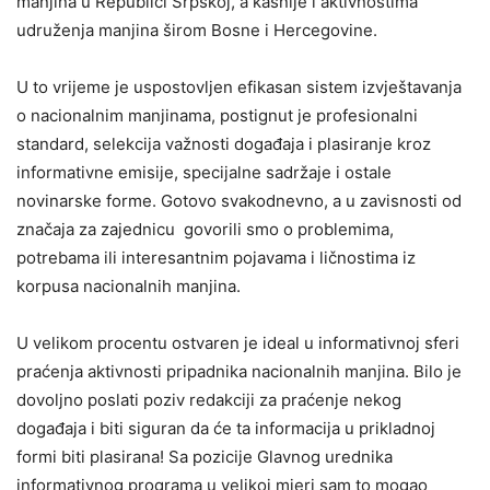
manjina u Republici Srpskoj, a kasnije i aktivnostima
udruženja manjina širom Bosne i Hercegovine.
U to vrijeme je uspostovljen efikasan sistem izvještavanja
o nacionalnim manjinama, postignut je profesionalni
standard, selekcija važnosti događaja i plasiranje kroz
informativne emisije, specijalne sadržaje i ostale
novinarske forme. Gotovo svakodnevno, a u zavisnosti od
značaja za zajednicu govorili smo o problemima,
potrebama ili interesantnim pojavama i ličnostima iz
korpusa nacionalnih manjina.
U velikom procentu ostvaren je ideal u informativnoj sferi
praćenja aktivnosti pripadnika nacionalnih manjina. Bilo je
dovoljno poslati poziv redakciji za praćenje nekog
događaja i biti siguran da će ta informacija u prikladnoj
formi biti plasirana! Sa pozicije Glavnog urednika
informativnog programa u velikoj mjeri sam to mogao