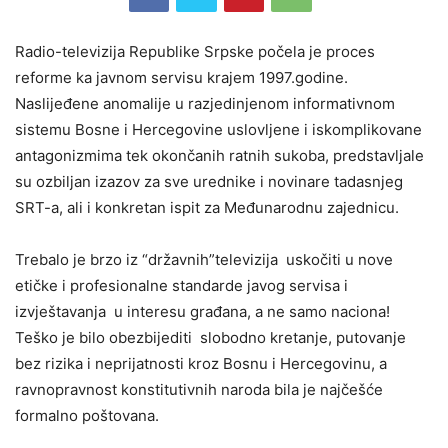
Radio-televizija Republike Srpske počela je proces
reforme ka javnom servisu krajem 1997.godine.
Naslijeđene anomalije u razjedinjenom informativnom
sistemu Bosne i Hercegovine uslovljene i iskomplikovane
antagonizmima tek okončanih ratnih sukoba, predstavljale
su ozbiljan izazov za sve urednike i novinare tadasnjeg
SRT-a, ali i konkretan ispit za Međunarodnu zajednicu.
Trebalo je brzo iz “državnih”televizija uskočiti u nove
etičke i profesionalne standarde javog servisa i
izvještavanja u interesu građana, a ne samo naciona!
Teško je bilo obezbijediti slobodno kretanje, putovanje
bez rizika i neprijatnosti kroz Bosnu i Hercegovinu, a
ravnopravnost konstitutivnih naroda bila je najčešće
formalno poštovana.