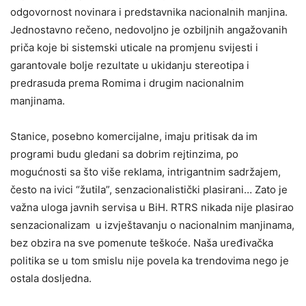
odgovornost novinara i predstavnika nacionalnih manjina.
Jednostavno rečeno, nedovoljno je ozbiljnih angažovanih
priča koje bi sistemski uticale na promjenu svijesti i
garantovale bolje rezultate u ukidanju stereotipa i
predrasuda prema Romima i drugim nacionalnim
manjinama.
Stanice, posebno komercijalne, imaju pritisak da im
programi budu gledani sa dobrim rejtinzima, po
mogućnosti sa što više reklama, intrigantnim sadržajem,
često na ivici “žutila”, senzacionalistički plasirani… Zato je
važna uloga javnih servisa u BiH. RTRS nikada nije plasirao
senzacionalizam u izvještavanju o nacionalnim manjinama,
bez obzira na sve pomenute teškoće. Naša uređivačka
politika se u tom smislu nije povela ka trendovima nego je
ostala dosljedna.