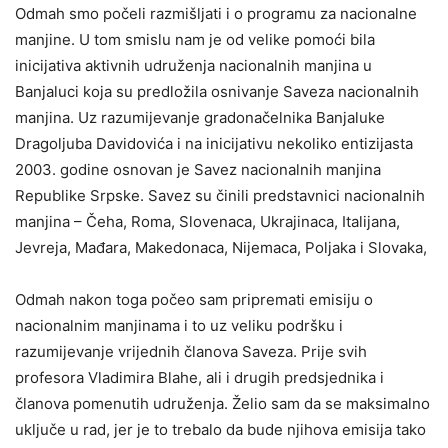
Odmah smo počeli razmišljati i o programu za nacionalne
manjine. U tom smislu nam je od velike pomoći bila
inicijativa aktivnih udruženja nacionalnih manjina u
Banjaluci koja su predložila osnivanje Saveza nacionalnih
manjina. Uz razumijevanje gradonačelnika Banjaluke
Dragoljuba Davidovića i na inicijativu nekoliko entizijasta
2003. godine osnovan je Savez nacionalnih manjina
Republike Srpske. Savez su činili predstavnici nacionalnih
manjina – Čeha, Roma, Slovenaca, Ukrajinaca, Italijana,
Jevreja, Mađara, Makedonaca, Nijemaca, Poljaka i Slovaka,
Odmah nakon toga počeo sam pripremati emisiju o
nacionalnim manjinama i to uz veliku podršku i
razumijevanje vrijednih članova Saveza. Prije svih
profesora Vladimira Blahe, ali i drugih predsjednika i
članova pomenutih udruženja. Želio sam da se maksimalno
uključe u rad, jer je to trebalo da bude njihova emisija tako