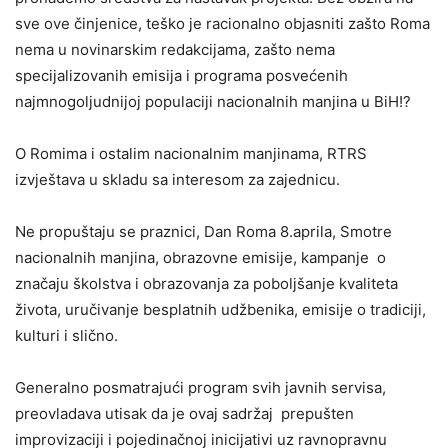
sve ove činjenice, teško je racionalno objasniti zašto Roma
nema u novinarskim redakcijama, zašto nema
specijalizovanih emisija i programa posvećenih
najmnogoljudnijoj populaciji nacionalnih manjina u BiH!?
O Romima i ostalim nacionalnim manjinama, RTRS
izvještava u skladu sa interesom za zajednicu.
Ne propuštaju se praznici, Dan Roma 8.aprila, Smotre
nacionalnih manjina, obrazovne emisije, kampanje o
značaju školstva i obrazovanja za poboljšanje kvaliteta
života, uručivanje besplatnih udžbenika, emisije o tradiciji,
kulturi i slično.
Generalno posmatrajući program svih javnih servisa,
preovladava utisak da je ovaj sadržaj prepušten
improvizaciji i pojedinačnoj inicijativi uz ravnopravnu