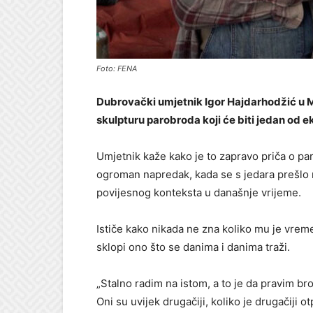
Foto: FENA
Dubrovački umjetnik Igor Hajdarhodžić u 
skulpturu parobroda koji će biti jedan od 
Umjetnik kaže kako je to zapravo priča o pa
ogroman napredak, kada se s jedara prešlo 
povijesnog konteksta u današnje vrijeme.
Ističe kako nikada ne zna koliko mu je vrem
sklopi ono što se danima i danima traži.
„Stalno radim na istom, a to je da pravim bro
Oni su uvijek drugačiji, koliko je drugačiji o