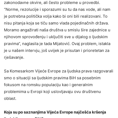
zakonodavne okvire, ali često probleme u provedbi.
“Norme, rezolucije i sporazumi su tu da nas vode, ali nam
je potrebna politička volja kako bi oni bili realizovani. To
nisu pitanja koja se tiču samo vlada pojedinačnih država.
Moramo angažirati naša društva u smislu šire zajednice u
njihovom sprovođenju i uključiti sve u dijalog o ljudskim
pravima”, naglasila je tada Mijatović. Ovaj problem, istakla
je u našem intervju, još uvijek je prisutan i prioretetan za
rješavanje.
Sa Komesarkom Vijeće Evrope za ljudska prava razgovarali
smo o situaciji sa ljudskim pravima BiH sa posebnim
fokusom na romsku populaciju kao i generalnim
problemima u Evropi koji uslovljavaju ovu društvenu
oblast.
Koja su po saznanjima Vijeća Evrope najčešća kršenja