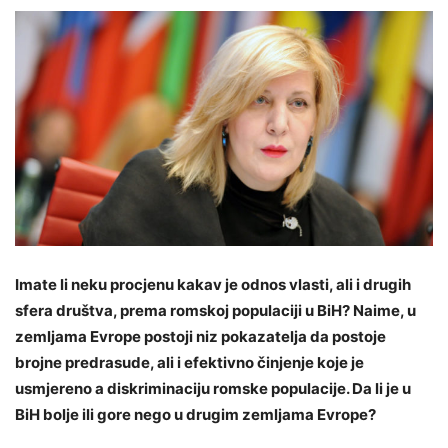
Imate li neku procjenu kakav je odnos vlasti, ali i drugih
sfera društva, prema romskoj populaciji u BiH? Naime, u
zemljama Evrope postoji niz pokazatelja da postoje
brojne predrasude, ali i efektivno činjenje koje je
usmjereno a diskriminaciju romske populacije. Da li je u
BiH bolje ili gore nego u drugim zemljama Evrope?