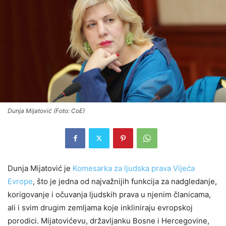
Dunja Mijatović (Foto: CoE)
Dunja Mijatović je
Komesarka za ljudska prava Vijeća
Evrope
, što je jedna od najvažnijih funkcija za nadgledanje,
korigovanje i očuvanja ljudskih prava u njenim članicama,
ali i svim drugim zemljama koje inkliniraju evropskoj
porodici. Mijatovićevu, državljanku Bosne i Hercegovine,