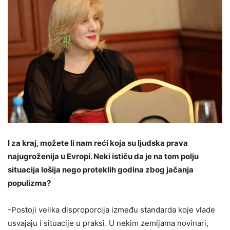
I za kraj, možete li nam reći koja su ljudska prava
najugroženija u Evropi. Neki ističu da je na tom polju
situacija lošija nego proteklih godina zbog jačanja
populizma?
-Postoji velika disproporcija između standarda koje vlade
usvajaju i situacije u praksi. U nekim zemljama novinari,