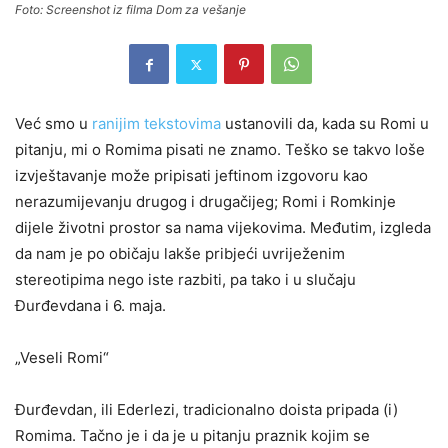
Foto: Screenshot iz filma Dom za vešanje
Već smo u
ranijim tekstovima
ustanovili da, kada su Romi u
pitanju, mi o Romima pisati ne znamo. Teško se takvo loše
izvještavanje može pripisati jeftinom izgovoru kao
nerazumijevanju drugog i drugačijeg; Romi i Romkinje
dijele životni prostor sa nama vijekovima. Međutim, izgleda
da nam je po običaju lakše pribjeći uvriježenim
stereotipima nego iste razbiti, pa tako i u slučaju
Đurđevdana i 6. maja.
„Veseli Romi“
Đurđevdan, ili Ederlezi, tradicionalno doista pripada (i)
Romima. Tačno je i da je u pitanju praznik kojim se