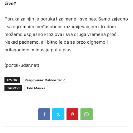
žive?
Poruka za njih je poruka i za mene i sve nas. Samo zajedno
i sa ogromnim međusobnim razumijevanjem i trudom
možemo uspješno kroz ova i sva druga vremena proći.
Nekad padnemo, ali bitno je da se brzo dignemo i
prilagodimo, minus je put u plus…
(portal-udar.net)
IZVOR
Razgovarao: Dalibor Tanić
TAGOVI
Edo Maajka