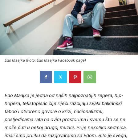
Edo Maajka (Foto: Edo Maajka Facebook page)
Edo Maajka je jedna od naših najpoznatijih repera, hip-
hopera, tekstopisac čije riječi razbijaju svaki balkanski
taboo i otvoreno govore o krizi, nacionalizmu,
posljedicama rata na ovim prostorima i svemu što se ne
može čuti u nekoj drugoj muzici. Prije nekoliko sedmica,
imali smo priliku da razgovaramo sa Edom. Bilo je svega,