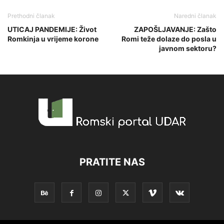
Prethodni članak
Naredni članak
UTICAJ PANDEMIJE: Život
ZAPOŠLJAVANJE: Zašto
Romkinja u vrijeme korone
Romi teže dolaze do posla u
javnom sektoru?
PRATITE NAS