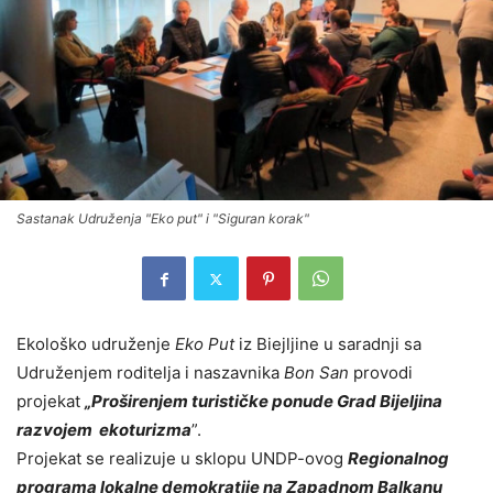
Sastanak Udruženja "Eko put" i "Siguran korak"
Ekološko udruženje
Eko Put
iz Biejljine u saradnji sa
Udruženjem roditelja i naszavnika
Bon San
provodi
projekat
„Proširenjem turističke ponude Grad Bijeljina
razvojem ekoturizma
”.
Projekat se realizuje u sklopu UNDP-ovog
Regionalnog
programa lokalne demokratije na Zapadnom Balkanu