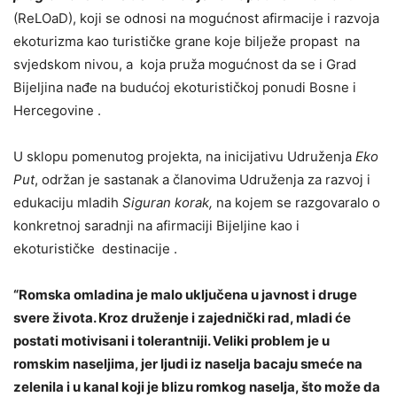
(ReLOaD), koji se odnosi na mogućnost afirmacije i razvoja
ekoturizma kao turističke grane koje bilježe propast na
svjedskom nivou, a koja pruža mogućnost da se i Grad
Bijeljina nađe na budućoj ekoturističkoj ponudi Bosne i
Hercegovine .
U sklopu pomenutog projekta, na inicijativu Udruženja
Eko
Put
, održan je sastanak a članovima Udruženja za razvoj i
edukaciju mladih
Siguran korak,
na kojem se razgovaralo o
konkretnoj saradnji na afirmaciji Bijeljine kao i
ekoturističke destinacije .
“Romska omladina je malo uključena u javnost i druge
svere života. Kroz druženje i zajednički rad, mladi će
postati motivisani i tolerantniji. Veliki problem je u
romskim naseljima, jer ljudi iz naselja bacaju smeće na
zelenila i u kanal koji je blizu romkog naselja, što može da