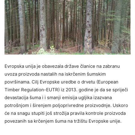
Evropska unija je obavezala države članice na zabranu
uvoza proizvoda nastalih na iskrčenim šumskim
površinama. Cilj Evropske uredbe o drvetu (European
Timber Regulation-EUTR) iz 2013. godine je da se spriječi
devastacija šuma i i smanji emisija ugljika izazvana
potrošnjom i širenjem poljoprivredne proizvodnje. Uskoro
će na snagu stupiti još strožija pravila kontrole proizvoda
povezanih sa krčenjem šuma na tržištu Evropske unije.