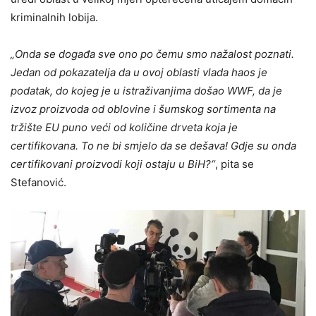
kriminalnih lobija.
„Onda se događa sve ono po čemu smo nažalost poznati.
Jedan od pokazatelja da u ovoj oblasti vlada haos je
podatak, do kojeg je u istraživanjima došao WWF, da je
izvoz proizvoda od oblovine i šumskog sortimenta na
tržište EU puno veći od količine drveta koja je
certifikovana. To ne bi smjelo da se dešava! Gdje su onda
certifikovani proizvodi koji ostaju u BiH?“
, pita se
Stefanović.