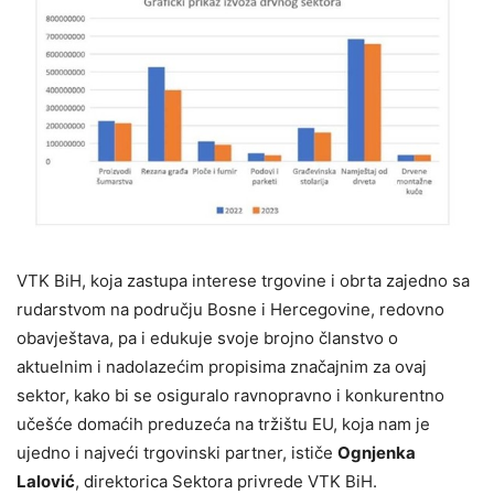
VTK BiH, koja zastupa interese trgovine i obrta zajedno sa
rudarstvom na području Bosne i Hercegovine, redovno
obavještava, pa i edukuje svoje brojno članstvo o
aktuelnim i nadolazećim propisima značajnim za ovaj
sektor, kako bi se osiguralo ravnopravno i konkurentno
učešće domaćih preduzeća na tržištu EU, koja nam je
ujedno i najveći trgovinski partner, ističe
Ognjenka
Lalović
, direktorica Sektora privrede VTK BiH.