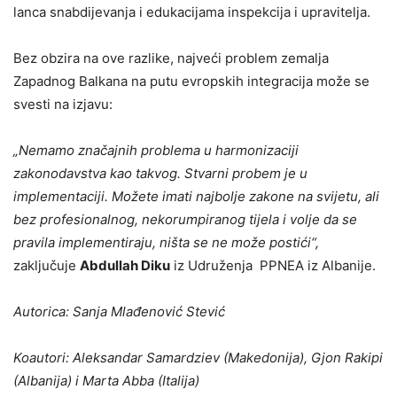
lanca snabdijevanja i edukacijama inspekcija i upravitelja.
Bez obzira na ove razlike, najveći problem zemalja
Zapadnog Balkana na putu evropskih integracija može se
svesti na izjavu:
„Nemamo značajnih problema u harmonizaciji
zakonodavstva kao takvog. Stvarni probem je u
implementaciji. Možete imati najbolje zakone na svijetu, ali
bez profesionalnog, nekorumpiranog tijela i volje da se
pravila implementiraju, ništa se ne može postići“,
zaključuje
Abdullah Diku
iz Udruženja PPNEA iz Albanije.
Autorica: Sanja Mlađenović Stević
Koautori: Aleksandar Samardziev (Makedonija), Gjon Rakipi
(Albanija) i Marta Abba (Italija)