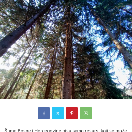
Šume Bosne i Hercegovine nisu samo resurs, koji se može