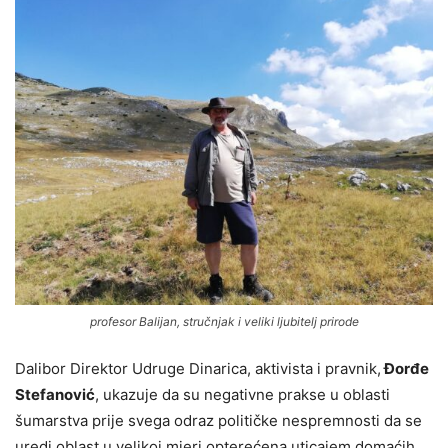
profesor Balijan, stručnjak i veliki ljubitelj prirode
Dalibor Direktor Udruge Dinarica, aktivista i pravnik,
Đorđe
Stefanović
, ukazuje da su negativne prakse u oblasti
šumarstva prije svega odraz političke nespremnosti da se
uredi oblast u velikoj mjeri opterećena uticajem domaćih