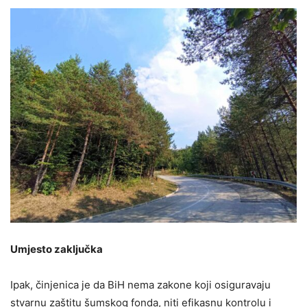
Umjesto zaključka
Ipak, činjenica je da BiH nema zakone koji osiguravaju
stvarnu zaštitu šumskog fonda, niti efikasnu kontrolu i