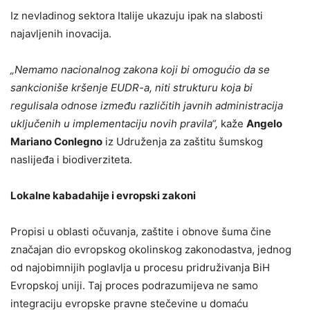
Iz nevladinog sektora Italije ukazuju ipak na slabosti
najavljenih inovacija.
„Nemamo nacionalnog zakona koji bi omogućio da se
sankcioniše kršenje EUDR-a, niti strukturu koja bi
regulisala odnose između različitih javnih administracija
uključenih u implementaciju novih pravila“,
kaže
Angelo
Mariano Conlegno
iz Udruženja za zaštitu šumskog
naslijeđa i biodiverziteta.
Lokalne kabadahije i evropski zakoni
Propisi u oblasti očuvanja, zaštite i obnove šuma čine
značajan dio evropskog okolinskog zakonodastva, jednog
od najobimnijih poglavlja u procesu pridruživanja BiH
Evropskoj uniji. Taj proces podrazumijeva ne samo
integraciju evropske pravne stečevine u domaću