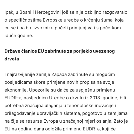
Ipak, u Bosni i Hercegovini još se nije ozbiljno razgovaralo
o specifičnostima Evropske uredbe o krčenju šuma, koja
će se i na bh. izvoznike početi primjenjivati s početkom
iduće godine.
Države članice EU zabrinute za porijeklo uvezenog
drveta
I najrazvijenije zemlje Zapada zabrinute su mogućim
posljedicama skore primjene novih propisa na svoje
ekonomije. Upozorile su da će za uspješnu primjenu
EUDR-a, nasljednicu Uredbe o drvetu iz 2013. godine, biti
potrebna značajna ulaganja u tehonološke inovacije i
prilagođavanje upravljačkih sistema, pogotovo u zemljama
na čije se resurse Evropa u značajnoj mjeri oslanja. Zato je
EU na godinu dana odložila primjenu EUDR-a, koji će