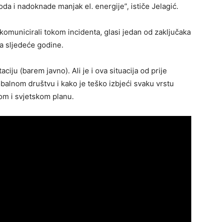
oda i nadoknade manjak el. energije”, ističe Jelagić.
komunicirali tokom incidenta, glasi jedan od zaključaka
ka sljedeće godine.
taciju (barem javno). Ali je i ova situacija od prije
balnom društvu i kako je teško izbjeći svaku vrstu
nom i svjetskom planu.