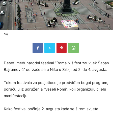
Niš
Deseti međunarodni festival “Roma Niš fest zauvijek Šaban
Bajramović” održaće se u Nišu u Srbiji od 2. do 4. avgusta.
Tokom festivala za posjetioce je predviđen bogat program,
poručuju iz udruženja “Veseli Romi”, koji organizuju cijelu
manifestaciju.
Kako festival počinje 2. avgusta kada se širom svijeta