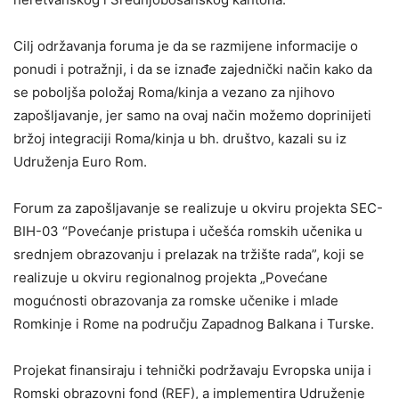
Cilj održavanja foruma je da se razmijene informacije o
ponudi i potražnji, i da se iznađe zajednički način kako da
se poboljša položaj Roma/kinja a vezano za njihovo
zapošljavanje, jer samo na ovaj način možemo doprinijeti
bržoj integraciji Roma/kinja u bh. društvo, kazali su iz
Udruženja Euro Rom.
Forum za zapošljavanje se realizuje u okviru projekta SEC-
BIH-03 “Povećanje pristupa i učešća romskih učenika u
srednjem obrazovanju i prelazak na tržište rada”, koji se
realizuje u okviru regionalnog projekta „Povećane
mogućnosti obrazovanja za romske učenike i mlade
Romkinje i Rome na području Zapadnog Balkana i Turske.
Projekat finansiraju i tehnički podržavaju Evropska unija i
Romski obrazovni fond (REF), a implementira Udruženje