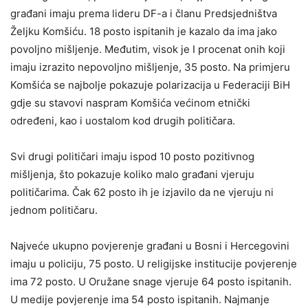
građani imaju prema lideru DF-a i članu Predsjedništva
Željku Komšiću. 18 posto ispitanih je kazalo da ima jako
povoljno mišljenje. Međutim, visok je I procenat onih koji
imaju izrazito nepovoljno mišljenje, 35 posto. Na primjeru
Komšića se najbolje pokazuje polarizacija u Federaciji BiH
gdje su stavovi naspram Komšića većinom etnički
određeni, kao i uostalom kod drugih političara.
Svi drugi političari imaju ispod 10 posto pozitivnog
mišljenja, što pokazuje koliko malo građani vjeruju
političarima. Čak 62 posto ih je izjavilo da ne vjeruju ni
jednom političaru.
Najveće ukupno povjerenje građani u Bosni i Hercegovini
imaju u policiju, 75 posto. U religijske institucije povjerenje
ima 72 posto. U Oružane snage vjeruje 64 posto ispitanih.
U medije povjerenje ima 54 posto ispitanih. Najmanje