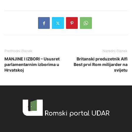
Prethodni članak
Naredni članak
MANJINE I IZBORI – Ususret
Britanski preduzetnik Alfi
parlamentarnim izborima u
Best prvi Rom milijarder na
Hrvatskoj
svijetu