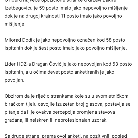
Izetbegoviću je 59 posto imalo jako nepovoljno mišljenje
dok je na drugoj krajnosti 11 posto imalo jako povoljno
mišljenje.
Milorad Dodik je jako nepovoljno označen kod 58 posto
ispitanih dok je šest posto imalo jako povoljno mišljenje.
Lider HDZ-a Dragan Čović je jako nepovoljan kod 53 posto
ispitanih, a u očima devet posto anketiranih je jako
povoljan.
Obzirom da je riječ o strankama koje su u svom etničkom
biračkom tijelu osvojile izuzetan broj glasova, postavlja se
pitanje da li je ovakva percepcija promjena stavova
građana, ili neiskren ili neprofesionalan uzorak.
Sa druge strane, prema ovoj anketi, najpozitivniji pogled