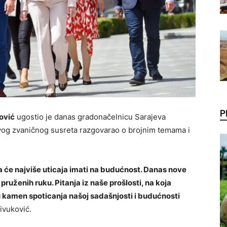
P
ović
ugostio je danas gradonačelnicu Sarajeva
vog zvaničnog susreta razgovarao o brojnim temama i
ja će najviše uticaja imati na budućnost. Danas nove
pruženih ruku. Pitanja iz naše prošlosti, na koja
u kamen spoticanja našoj sadašnjosti i budućnosti
ivuković.