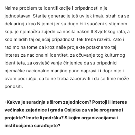
Naime problem te identifikacije i pripadnosti nije
jednostavan. Starije generacije još uvijek imaju strah da se
deklariraju kao Nijemci jer su dugo bili suočeni s stigmom
koju je njemačka zajednica nosila nakon II Svjetskog rata, a
kod mladih taj osjećaj pripadnosti tek treba razviti. Zato i
radimo na tome da kroz naše projekte potaknemo taj
interes za nacionalni identitet, za očuvanje tog kulturnog
identiteta, za osvješćivanje činjenice da su pripadnici
njemačke nacionalne manjine puno napravili i doprinijeli
ovom području, da to ne treba zaboraviti i da se time može
ponositi.
-Kakva je suradnja s širom zajednicom? Postoji li interes
većinske zajednice i grada Osijeka za vaše programe i
projekte? Imate li podršku? S kojim organizacijama i
institucijama surađujete?