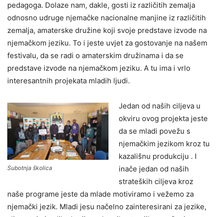
pedagoga. Dolaze nam, dakle, gosti iz različitih zemalja
odnosno udruge njemačke nacionalne manjine iz različitih
zemalja, amaterske družine koji svoje predstave izvode na
njemačkom jeziku. To i jeste uvjet za gostovanje na našem
festivalu, da se radi o amaterskim družinama i da se
predstave izvode na njemačkom jeziku. A tu ima i vrlo
interesantnih projekata mladih ljudi.
Jedan od naših ciljeva u
okviru ovog projekta jeste
da se mladi povežu s
njemačkim jezikom kroz tu
kazališnu produkciju . I
Subotnja školica
inače jedan od naših
strateških ciljeva kroz
naše programe jeste da mlade motiviramo i vežemo za
njemački jezik. Mladi jesu načelno zainteresirani za jezike,