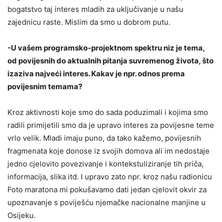
bogatstvo taj interes mladih za uključivanje u našu
zajednicu raste. Mislim da smo u dobrom putu.
-U vašem programsko-projektnom spektru niz je tema,
od povijesnih do aktualnih pitanja suvremenog života, što
izaziva najveći interes. Kakav je npr. odnos prema
povijesnim temama?
Kroz aktivnosti koje smo do sada poduzimali i kojima smo
radili primijetili smo da je upravo interes za povijesne teme
vrlo velik. Mladi imaju puno, da tako kažemo, povijesnih
fragmenata koje donose iz svojih domova ali im nedostaje
jedno cjelovito povezivanje i kontekstuliziranje tih priča,
informacija, slika itd. I upravo zato npr. kroz našu radionicu
Foto maratona mi pokušavamo dati jedan cjelovit okvir za
upoznavanje s poviješću njemačke nacionalne manjine u
Osijeku.