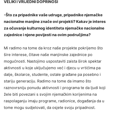
VELIKI I VRIJEDNI DOPRINOSI
-Što za pripadnike vaše udruge, pripadnike njemačke
nacionalne manjine znače ovi projekti? Kakav je interes
za očuvanje kulturnog identiteta njemačke nacionalne
zajednice i njene povijesti na ovim područjima?
Mi radimo na tome da kroz naše projekte pokrijemo što
šire interese, čitave naše manjinske zajednice po
mogućnosti. Nastojimo uspostaviti zaista širok spektar
aktivnosti u koje uključujemo već i djecu u vrtićima pa
dalje, školarce, studente, ostale građane pa posebno i
stariju generaciju. Radimo na tome da imamo što
raznovrsniju ponudu aktivnosti i programa te da ljudi koji
žele biti povezani s svojim njemačkim korijenima na
raspolaganju imaju programe, radionice, događanja da u
tome mogu sudjelovati, da osjete svoju pripadnost.