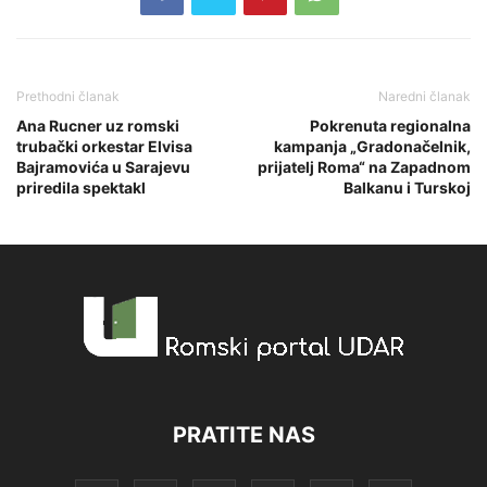
Prethodni članak
Naredni članak
Ana Rucner uz romski
Pokrenuta regionalna
trubački orkestar Elvisa
kampanja „Gradonačelnik,
Bajramovića u Sarajevu
prijatelj Roma“ na Zapadnom
priredila spektakl
Balkanu i Turskoj
PRATITE NAS