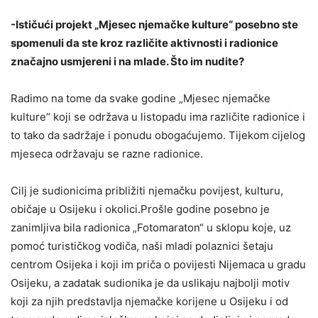
-Ističući projekt „Mjesec njemačke kulture“ posebno ste
spomenuli da ste kroz različite aktivnosti i radionice
značajno usmjereni i na mlade. Što im nudite?
Radimo na tome da svake godine „Mjesec njemačke
kulture“ koji se održava u listopadu ima različite radionice i
to tako da sadržaje i ponudu obogaćujemo. Tijekom cijelog
mjeseca održavaju se razne radionice.
Cilj je sudionicima približiti njemačku povijest, kulturu,
običaje u Osijeku i okolici.Prošle godine posebno je
zanimljiva bila radionica „Fotomaraton“ u sklopu koje, uz
pomoć turističkog vodiča, naši mladi polaznici šetaju
centrom Osijeka i koji im priča o povijesti Nijemaca u gradu
Osijeku, a zadatak sudionika je da uslikaju najbolji motiv
koji za njih predstavlja njemačke korijene u Osijeku i od