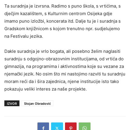
Ta suradnja je izvrsna. Radimo s puno škola, s vrtićima, s
dječjim kazalištem, s Kulturnim centrom Osijeka gdje
imamo puno izložbi, koncerata itd. Dalje tu je i suradnja s
Gradskom knjižnicom s kojom trenutno npr. sudjelujemo
na Festivalu jezika.
Dakle suradnja je vrlo bogata, ali posebno želim naglasiti
suradnju s odgojno-obrazovnim institucijama, od vrtića do
gimnazija, na programima i aktivnostima koje su vezane za
njemački jezik. No osim što mi nastojimo razviti tu suradnju
moram reći da i šira zajednica, njene institucije isto tako
pokazuju veliki interes za naše projekte.
IZVOR
Stojan Obradović