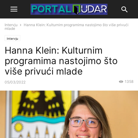
Intervju
Hanna Klein: Kulturnim programima nastojimo što više privući
mlade
Intervju
Hanna Klein: Kulturnim
programima nastojimo što
više privući mlade
1358
05/03/2022