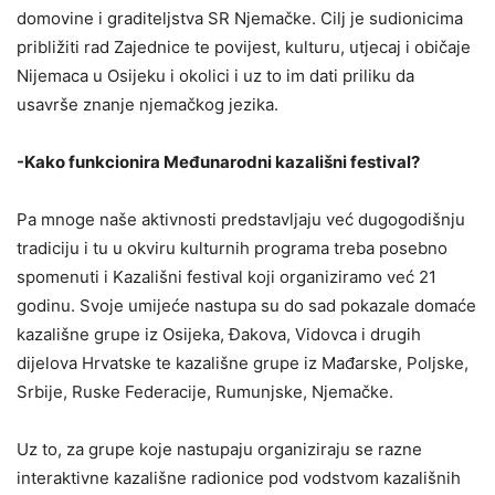
domovine i graditeljstva SR Njemačke. Cilj je sudionicima
približiti rad Zajednice te povijest, kulturu, utjecaj i običaje
Nijemaca u Osijeku i okolici i uz to im dati priliku da
usavrše znanje njemačkog jezika.
-Kako funkcionira Međunarodni kazališni festival?
Pa mnoge naše aktivnosti predstavljaju već dugogodišnju
tradiciju i tu u okviru kulturnih programa treba posebno
spomenuti i Kazališni festival koji organiziramo već 21
godinu. Svoje umijeće nastupa su do sad pokazale domaće
kazališne grupe iz Osijeka, Đakova, Vidovca i drugih
dijelova Hrvatske te kazališne grupe iz Mađarske, Poljske,
Srbije, Ruske Federacije, Rumunjske, Njemačke.
Uz to, za grupe koje nastupaju organiziraju se razne
interaktivne kazališne radionice pod vodstvom kazališnih