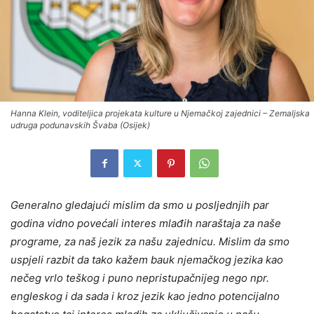
Hanna Klein, voditeljica projekata kulture u Njemačkoj zajednici – Zemaljska
udruga podunavskih Švaba (Osijek)
Generalno gledajući mislim da smo u posljednjih par
godina vidno povećali interes mlađih naraštaja za naše
programe, za naš jezik za našu zajednicu. Mislim da smo
uspjeli razbit da tako kažem bauk njemačkog jezika kao
nečeg vrlo teškog i puno nepristupačnijeg nego npr.
engleskog i da sada i kroz jezik kao jedno potencijalno